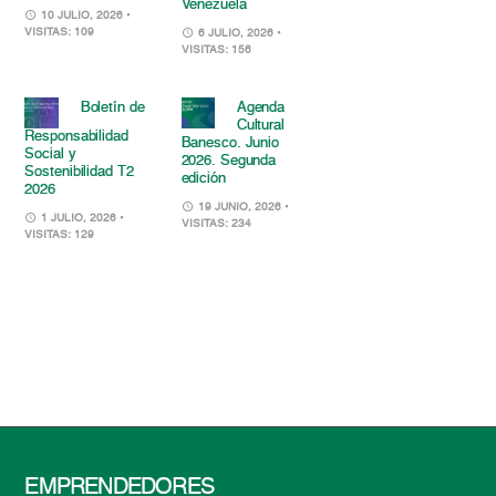
Venezuela
10 JULIO, 2026
•
VISITAS: 109
6 JULIO, 2026
•
VISITAS: 156
Boletín de
Agenda
Cultural
Responsabilidad
Banesco. Junio
Social y
2026. Segunda
Sostenibilidad T2
edición
2026
19 JUNIO, 2026
•
1 JULIO, 2026
•
VISITAS: 234
VISITAS: 129
EMPRENDEDORES