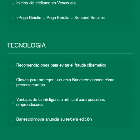
Inicios del ciclismo en Venezuela
«Pega Betulio… Pega Betulio… Se cayó Betulio»
TECNOLOGÍA
Recomendaciones para evitar el fraude cibernético
Claves para proteger tu cuenta Banesco: conoce cómo
prevenir estafas
Ventajas de la inteligencia artificial para pequeños
emprendedores
BanescoInnova anuncia su tercera edición