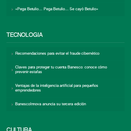
«Pega Betulio… Pega Betulio… Se cayó Betulio»
TECNOLOGÍA
Recomendaciones para evitar el fraude cibernético
Claves para proteger tu cuenta Banesco: conoce cómo
prevenir estafas
Ventajas de la inteligencia artificial para pequeños
emprendedores
BanescoInnova anuncia su tercera edición
CULTURA