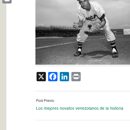
Print
X
Facebook
LinkedIn
Print
Post Previo:
Los mejores novatos venezolanos de la historia