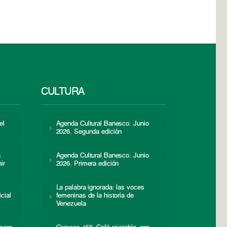
CULTURA
el
Agenda Cultural Banesco. Junio
2026. Segunda edición
a
Agenda Cultural Banesco. Junio
ir
2026. Primera edición
La palabra ignorada: las voces
icial
femeninas de la historia de
s
Venezuela