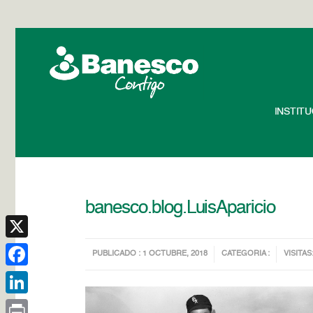
INSTIT
banesco.blog.LuisAparicio
X
PUBLICADO : 1 OCTUBRE, 2018
CATEGORIA :
VISITAS
Facebook
LinkedIn