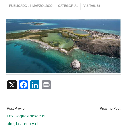
PUBLICADO : 9 MARZO, 2020
CATEGORIA :
VISITAS: 88
X
Facebook
LinkedIn
Print
Post Previo:
Proximo Post:
Los Roques desde el
aire, la arena y el