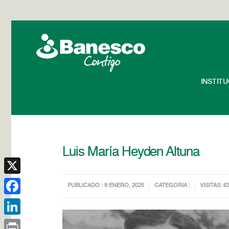
INSTIT
Luis María Heyden Altuna
X
PUBLICADO : 9 ENERO, 2025
CATEGORIA :
VISITAS: 6
Facebook
LinkedIn