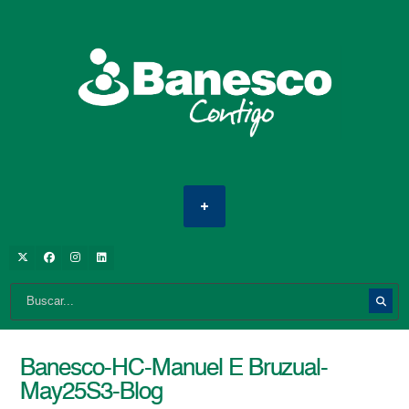
Banesco-HC-Manuel E Bruzual-
May25S3-Blog