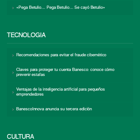
«Pega Betulio… Pega Betulio… Se cayó Betulio»
TECNOLOGÍA
Recomendaciones para evitar el fraude cibernético
Claves para proteger tu cuenta Banesco: conoce cómo
prevenir estafas
Ventajas de la inteligencia artificial para pequeños
emprendedores
BanescoInnova anuncia su tercera edición
CULTURA