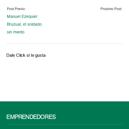
Post Previo:
Proximo Post:
Manuel Ezequiel
Bruzual, el soldado
sin miedo
Dale Click si te gusta
EMPRENDEDORES