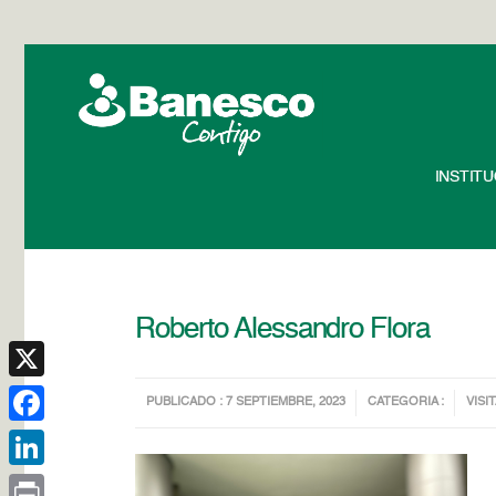
INSTIT
Roberto Alessandro Flora
X
PUBLICADO : 7 SEPTIEMBRE, 2023
CATEGORIA :
VISIT
Facebook
LinkedIn