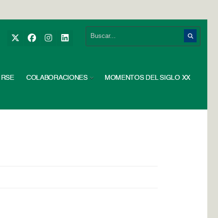
RSE
COLABORACIONES
MOMENTOS DEL SIGLO XX