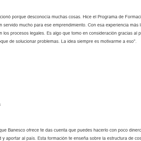
ncionó porque desconocía muchas cosas. Hice el Programa de Formac
n servido mucho para ese emprendimiento. Con esa experiencia más l
n los procesos legales. Es algo que tomo en consideración gracias al 
oque de solucionar problemas. La idea siempre es motivarme a eso”.
s
que Banesco ofrece te das cuenta que puedes hacerlo con poco dinero
d y aportar al país. Esta formación te enseña sobre la estructura de cos