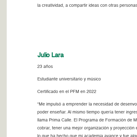
la creatividad, a compartir ideas con otras person
Julio Lara
23 años
Estudiante universitario y músico
Certificado en el PFM en 2022
“Me impulsó a emprender la necesidad de desenvolv
poder enseñar. Al mismo tiempo quería tener ingre
llama Prima Calle. El Programa de Formación de Mi
cobrar, tener una mejor organización y proyección e
lo que ha hecho que mi academia avance y fue al