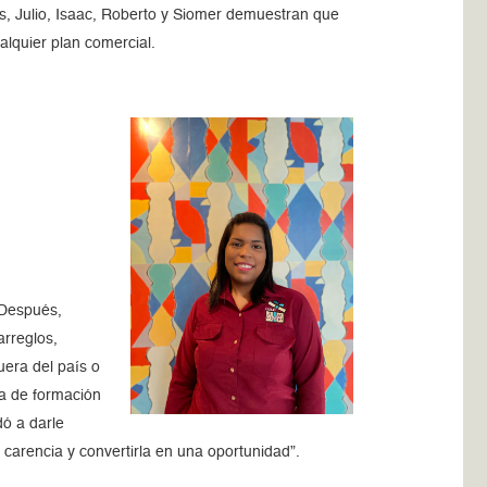
is, Julio, Isaac, Roberto y Siomer demuestran que
cualquier plan comercial.
 Después,
arreglos,
uera del país o
ma de formación
ó a darle
 carencia y convertirla en una oportunidad”.