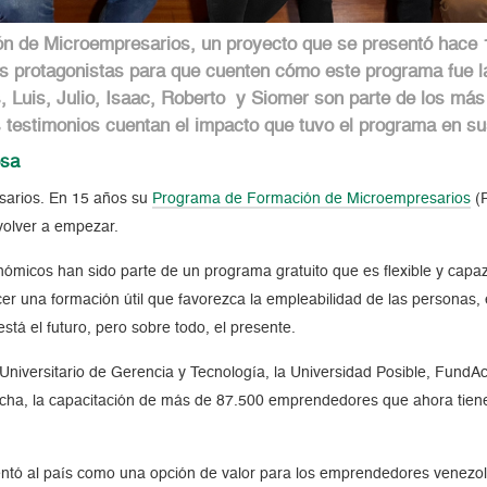
ón de Microempresarios, un proyecto que se presentó hace 
s protagonistas para que cuenten cómo este programa fue la
s, Luis, Julio, Isaac, Roberto y Siomer son parte de los m
 testimonios cuentan el impacto que tuvo el programa en su
osa
sarios. En 15 años su
Programa de Formación de Microempresarios
(P
 volver a empezar.
ómicos han sido parte de un programa gratuito que es flexible y cap
una formación útil que favorezca la empleabilidad de las personas, el 
tá el futuro, pero sobre todo, el presente.
to Universitario de Gerencia y Tecnología, la Universidad Posible, FundA
fecha, la capacitación de más de 87.500 emprendedores que ahora tien
ntó al país como una opción de valor para los emprendedores venezol