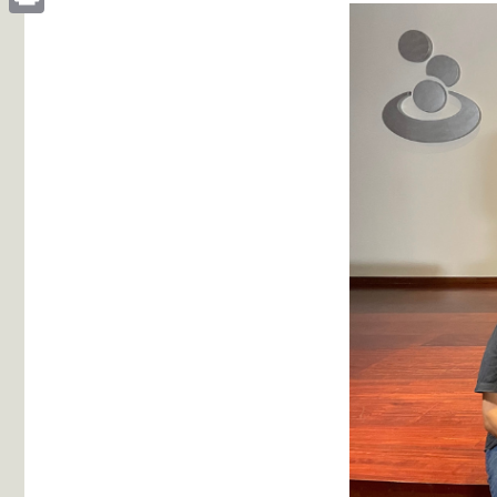
Print