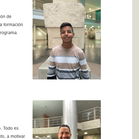
ión de
a formación
programa.
. Todo es
to, a motivar