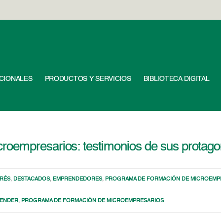
UCIONALES
PRODUCTOS Y SERVICIOS
BIBLIOTECA DIGITAL
oempresarios: testimonios de sus protago
ERÉS
,
DESTACADOS
,
EMPRENDEDORES
,
PROGRAMA DE FORMACIÓN DE MICROEMP
ENDER
,
PROGRAMA DE FORMACIÓN DE MICROEMPRESARIOS