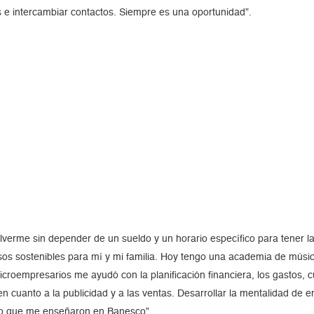
as e intercambiar contactos. Siempre es una oportunidad”.
erme sin depender de un sueldo y un horario específico para tener la 
sos sostenibles para mí y mi familia. Hoy tengo una academia de músi
croempresarios me ayudó con la planificación financiera, los gastos, 
n cuanto a la publicidad y a las ventas. Desarrollar la mentalidad de 
go que me enseñaron en Banesco”.