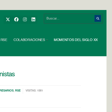
RSE
COLABORACIONES
MOMENTOS DEL SIGLO XX
nistas
RESARIOS
,
RSE
VISITAS: 1561