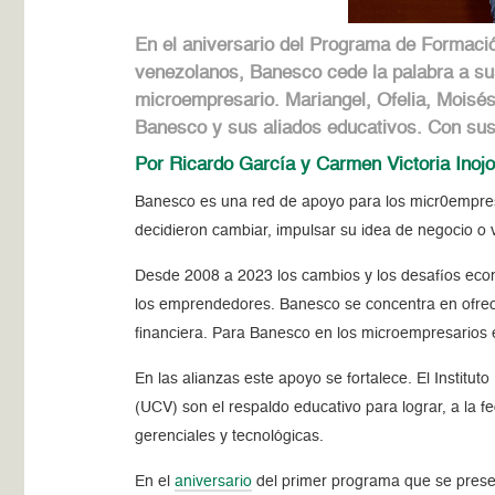
En el aniversario del Programa de Formaci
venezolanos, Banesco cede la palabra a su
microempresario. Mariangel, Ofelia, Moisé
Banesco y sus aliados educativos. Con sus
Por Ricardo García y Carmen Victoria Inoj
Banesco es una red de apoyo para los micr0empre
decidieron cambiar, impulsar su idea de negocio o
Desde 2008 a 2023 los cambios y los desafíos econ
los emprendedores. Banesco se concentra en ofrecer 
financiera. Para Banesco en los microempresarios es
En las alianzas este apoyo se fortalece. El Institu
(UCV) son el respaldo educativo para lograr, a la 
gerenciales y tecnológicas.
En el
aniversario
del primer programa que se prese