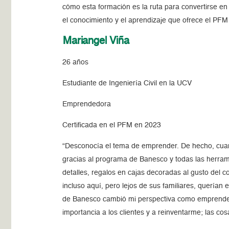
cómo esta formación es la ruta para convertirse en
el conocimiento y el aprendizaje que ofrece el PFM 
Mariangel Viña
26 años
Estudiante de Ingeniería Civil en la UCV
Emprendedora
Certificada en el PFM en 2023
“Desconocía el tema de emprender. De hecho, cuan
gracias al programa de Banesco y todas las herrami
detalles, regalos en cajas decoradas al gusto del 
incluso aquí, pero lejos de sus familiares, querían
de Banesco cambió mi perspectiva como emprended
importancia a los clientes y a reinventarme; las c