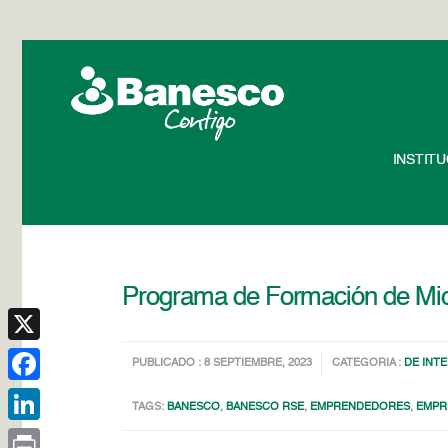
INSTIT
Programa de Formación de Micr
X
PUBLICADO : 8 SEPTIEMBRE, 2023
CATEGORIA :
DE INT
Facebook
TAGS:
BANESCO
,
BANESCO RSE
,
EMPRENDEDORES
,
EMPR
LinkedIn