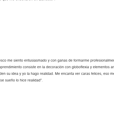
esco me siento entusiasmado y con ganas de formarme profesionalmen
rendimiento consiste en la decoración con globoflexia y elementos a
den su idea y yo la hago realidad. Me encanta ver caras felices, eso m
se sueño lo hice realidad”.