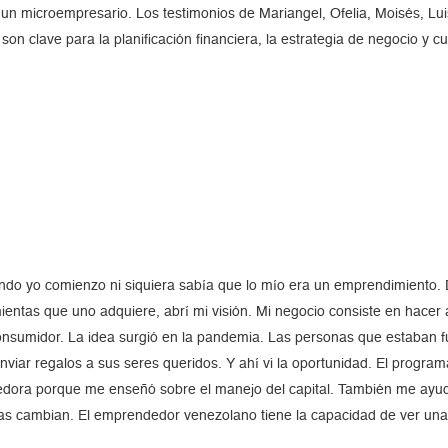
 un microempresario. Los testimonios de Mariangel, Ofelia, Moisés, Lu
son clave para la planificación financiera, la estrategia de negocio y 
do yo comienzo ni siquiera sabía que lo mío era un emprendimiento.
entas que uno adquiere, abrí mi visión. Mi negocio consiste en hacer 
consumidor. La idea surgió en la pandemia. Las personas que estaban f
 enviar regalos a sus seres queridos. Y ahí vi la oportunidad. El progra
ora porque me enseñó sobre el manejo del capital. También me ayud
osas cambian. El emprendedor venezolano tiene la capacidad de ver una