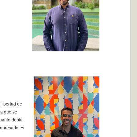
libertad de
ca que se
cuánto debía
empresario es