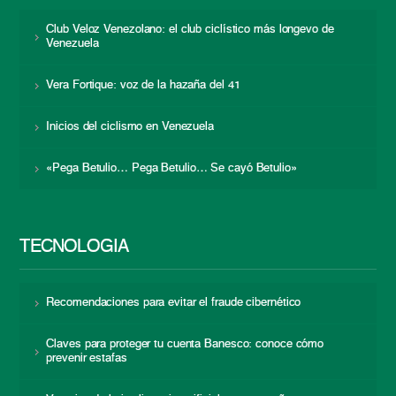
Club Veloz Venezolano: el club ciclístico más longevo de
Venezuela
Vera Fortique: voz de la hazaña del 41
Inicios del ciclismo en Venezuela
«Pega Betulio… Pega Betulio… Se cayó Betulio»
TECNOLOGÍA
Recomendaciones para evitar el fraude cibernético
Claves para proteger tu cuenta Banesco: conoce cómo
prevenir estafas