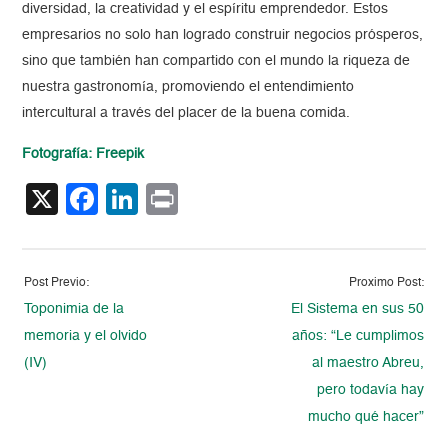
diversidad, la creatividad y el espíritu emprendedor. Estos
empresarios no solo han logrado construir negocios prósperos,
sino que también han compartido con el mundo la riqueza de
nuestra gastronomía, promoviendo el entendimiento
intercultural a través del placer de la buena comida.
Fotografía: Freepik
X
Facebook
LinkedIn
Print
Post Previo:
Proximo Post:
Toponimia de la
El Sistema en sus 50
memoria y el olvido
años: “Le cumplimos
(IV)
al maestro Abreu,
pero todavía hay
mucho qué hacer”