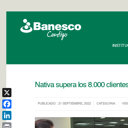
INSTIT
Nativa supera los 8.000 cliente
X
PUBLICADO : 21 SEPTIEMBRE, 2022
CATEGORIA :
VIS
Facebook
LinkedIn