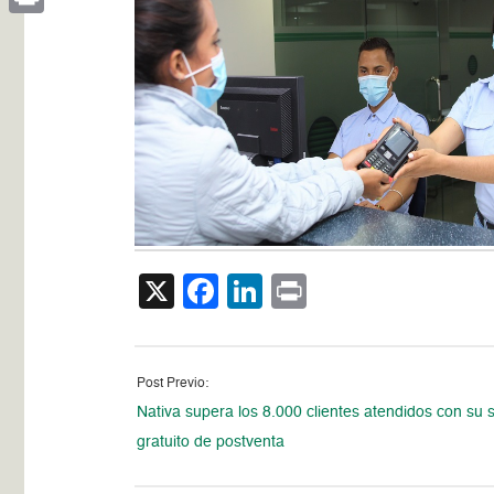
Print
X
Facebook
LinkedIn
Print
Post Previo:
Nativa supera los 8.000 clientes atendidos con su s
gratuito de postventa