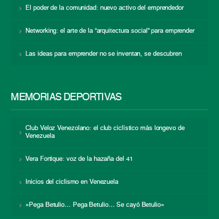
El poder de la comunidad: nuevo activo del emprendedor
Networking: el arte de la “arquitectura social” para emprender
Las ideas para emprender no se inventan, se descubren
MEMORIAS DEPORTIVAS
Club Veloz Venezolano: el club ciclístico más longevo de
Venezuela
Vera Fortique: voz de la hazaña del 41
Inicios del ciclismo en Venezuela
«Pega Betulio… Pega Betulio… Se cayó Betulio»