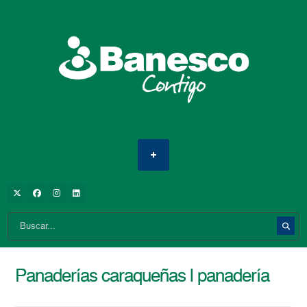
Panaderías caraqueñas | panadería