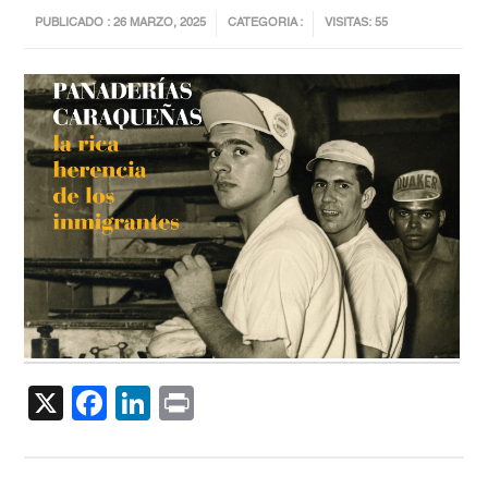
PUBLICADO : 26 MARZO, 2025
CATEGORIA :
VISITAS: 55
X
Facebook
LinkedIn
Print