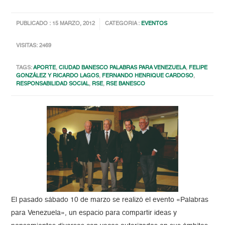
PUBLICADO : 15 MARZO, 2012
CATEGORIA :
EVENTOS
VISITAS: 2469
TAGS:
APORTE
,
CIUDAD BANESCO PALABRAS PARA VENEZUELA
,
FELIPE
GONZÁLEZ Y RICARDO LAGOS
,
FERNANDO HENRIQUE CARDOSO
,
RESPONSABILIDAD SOCIAL
,
RSE
,
RSE BANESCO
El pasado sábado 10 de marzo se realizó el evento «Palabras
para Venezuela», un espacio para compartir ideas y