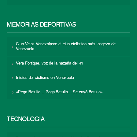
MEMORIAS DEPORTIVAS
Club Veloz Venezolano: el club ciclístico más longevo de
Venezuela
Vera Fortique: voz de la hazaña del 41
Inicios del ciclismo en Venezuela
«Pega Betulio… Pega Betulio… Se cayó Betulio»
TECNOLOGÍA