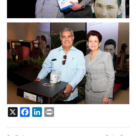
X
Facebook
LinkedIn
Print