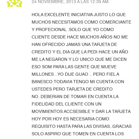
24 NOVIEMBRE, 2013 A LAS 12:39 AM
HOLA EXCELENTE INICIATIVA JUSTO LO QUE
MUCHOS NECESITAMOS COMO COMERCIANTE
Y PROFECIONAL .SOLO QUE YO COMO
CLIENTE DESDE HACE MUCHOS AÑOS NO ME
HAN OFRECIDO JAMAS UNA TARJETA DE
CREDITO Y EL DIA QUE LA PEDI HACE UN AÑO
ME LA NEGARON Y LO UNICO QUE ME DICEN
ESO SOM PARA LAS GENTE QUE MUEVE
MILLONES ..YO DIJE GUAO .. PERO FIEL A
BANESCO TODAVIA TENGO MI CUENTA CON
USTEDES PERO TARJETA DE CREDITO
NO..DEBERIAN DE TOMAR EN CUENTA LA
FIDELIDAD DEL CLIENTE CON UN
MOVIMIENTOS ACCSESIBLE Y DAR LA TARJETA
HOY POR HOY ES NECESARIA COMO
REQUISITO HASTA PARA LAS DIVISAS..GRACIAS
SOLO ASPIRO QUE TOMEN EN CUENTA LOS