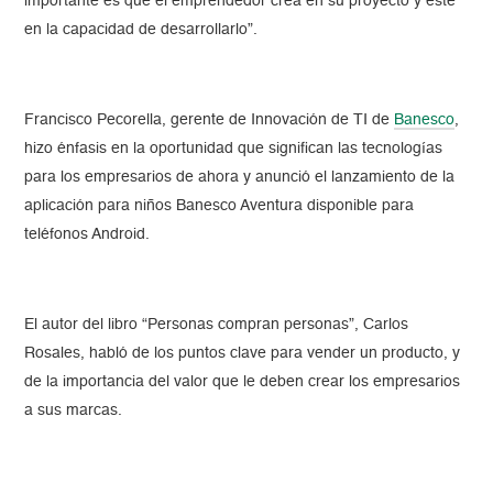
importante es que el emprendedor crea en su proyecto y esté
en la capacidad de desarrollarlo”.
Francisco Pecorella, gerente de Innovación de TI de
Banesco
,
hizo énfasis en la oportunidad que significan las tecnologías
para los empresarios de ahora y anunció el lanzamiento de la
aplicación para niños Banesco Aventura disponible para
teléfonos Android.
El autor del libro “Personas compran personas”, Carlos
Rosales, habló de los puntos clave para vender un producto, y
de la importancia del valor que le deben crear los empresarios
a sus marcas.