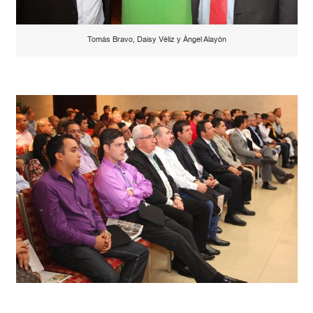
Tomás Bravo, Daisy Véliz y Ángel Alayón