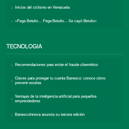
Inicios del ciclismo en Venezuela
«Pega Betulio… Pega Betulio… Se cayó Betulio»
TECNOLOGÍA
Recomendaciones para evitar el fraude cibernético
Claves para proteger tu cuenta Banesco: conoce cómo
prevenir estafas
Ventajas de la inteligencia artificial para pequeños
emprendedores
BanescoInnova anuncia su tercera edición