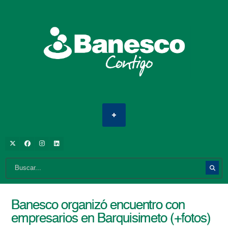
Banesco organizó encuentro con
empresarios en Barquisimeto (+fotos)