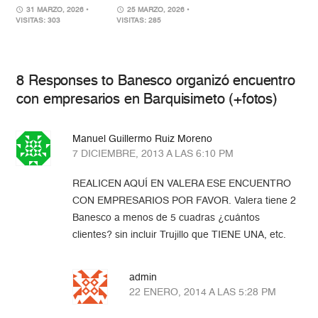
31 MARZO, 2026
•
25 MARZO, 2026
•
VISITAS: 303
VISITAS: 285
8 Responses to Banesco organizó encuentro
con empresarios en Barquisimeto (+fotos)
Manuel Guillermo Ruiz Moreno
7 DICIEMBRE, 2013 A LAS 6:10 PM
REALICEN AQUÍ EN VALERA ESE ENCUENTRO
CON EMPRESARIOS POR FAVOR. Valera tiene 2
Banesco a menos de 5 cuadras ¿cuántos
clientes? sin incluir Trujillo que TIENE UNA, etc.
admin
22 ENERO, 2014 A LAS 5:28 PM