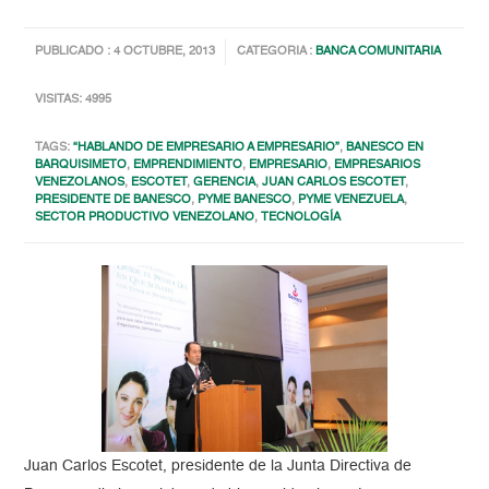
PUBLICADO : 4 OCTUBRE, 2013
CATEGORIA :
BANCA COMUNITARIA
VISITAS: 4995
TAGS:
“HABLANDO DE EMPRESARIO A EMPRESARIO”
,
BANESCO EN
BARQUISIMETO
,
EMPRENDIMIENTO
,
EMPRESARIO
,
EMPRESARIOS
VENEZOLANOS
,
ESCOTET
,
GERENCIA
,
JUAN CARLOS ESCOTET
,
PRESIDENTE DE BANESCO
,
PYME BANESCO
,
PYME VENEZUELA
,
SECTOR PRODUCTIVO VENEZOLANO
,
TECNOLOGÍA
Juan Carlos Escotet, presidente de la Junta Directiva de