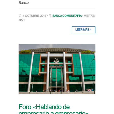
Banco
4 OCTUBRE, 2013 •
BANCA COMUNITARIA
• VISITAS:
4994
LEER MÁS
Foro «Hablando de