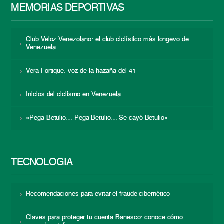
MEMORIAS DEPORTIVAS
Club Veloz Venezolano: el club ciclístico más longevo de
Venezuela
Vera Fortique: voz de la hazaña del 41
Inicios del ciclismo en Venezuela
«Pega Betulio… Pega Betulio… Se cayó Betulio»
TECNOLOGÍA
Recomendaciones para evitar el fraude cibernético
Claves para proteger tu cuenta Banesco: conoce cómo