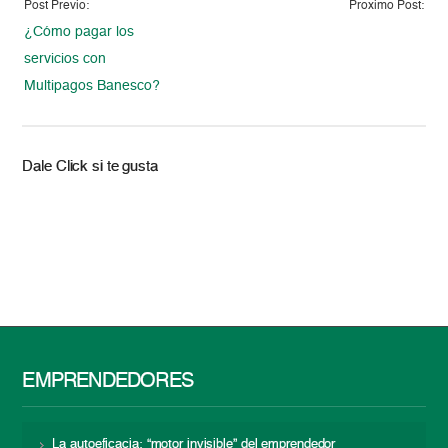
Post Previo:
Proximo Post:
¿Cómo pagar los
servicios con
Multipagos Banesco?
Dale Click si te gusta
EMPRENDEDORES
La autoeficacia: “motor invisible” del emprendedor