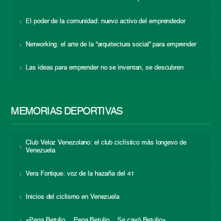
El poder de la comunidad: nuevo activo del emprendedor
Networking: el arte de la “arquitectura social” para emprender
Las ideas para emprender no se inventan, se descubren
MEMORIAS DEPORTIVAS
Club Veloz Venezolano: el club ciclístico más longevo de
Venezuela
Vera Fortique: voz de la hazaña del 41
Inicios del ciclismo en Venezuela
«Pega Betulio… Pega Betulio… Se cayó Betulio»