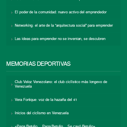
El poder de la comunidad: nuevo activo del emprendedor
Networking: el arte de la “arquitectura social” para emprender
Las ideas para emprender no se inventan, se descubren
MEMORIAS DEPORTIVAS
Club Veloz Venezolano: el club ciclístico más longevo de
Venezuela
Vera Fortique: voz de la hazaña del 41
Inicios del ciclismo en Venezuela
«Pega Betulio… Pega Betulio… Se cayó Betulio»