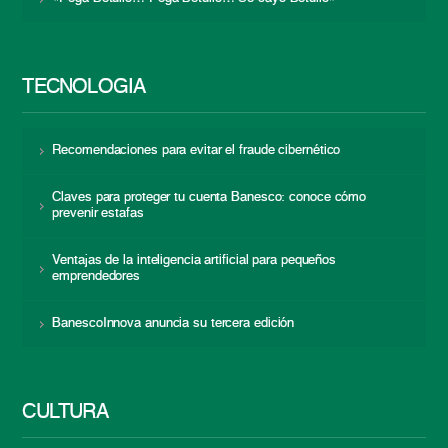
TECNOLOGÍA
Recomendaciones para evitar el fraude cibernético
Claves para proteger tu cuenta Banesco: conoce cómo
prevenir estafas
Ventajas de la inteligencia artificial para pequeños
emprendedores
BanescoInnova anuncia su tercera edición
CULTURA