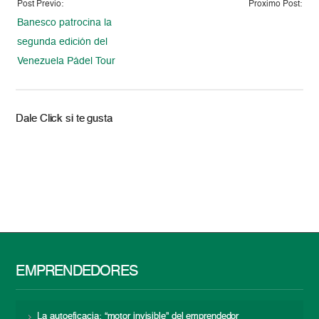
Post Previo:
Proximo Post:
Banesco patrocina la
segunda edición del
Venezuela Pádel Tour
Dale Click si te gusta
EMPRENDEDORES
La autoeficacia: “motor invisible” del emprendedor