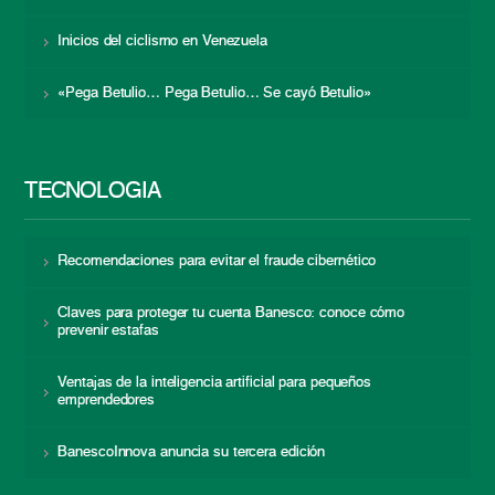
Inicios del ciclismo en Venezuela
«Pega Betulio… Pega Betulio… Se cayó Betulio»
TECNOLOGÍA
Recomendaciones para evitar el fraude cibernético
Claves para proteger tu cuenta Banesco: conoce cómo
prevenir estafas
Ventajas de la inteligencia artificial para pequeños
emprendedores
BanescoInnova anuncia su tercera edición