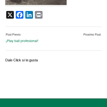
X
Facebook
LinkedIn
Print
Post Previo:
Proximo Post:
¡Play ball profesional!
Dale Click si te gusta