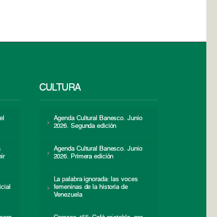
CULTURA
el
Agenda Cultural Banesco. Junio
2026. Segunda edición
a
Agenda Cultural Banesco. Junio
ir
2026. Primera edición
La palabra ignorada: las voces
icial
femeninas de la historia de
s
Venezuela