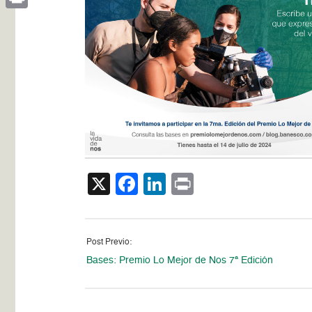
Print
X
Facebook
LinkedIn
Print
Post Previo:
Bases: Premio Lo Mejor de Nos 7ª Edición