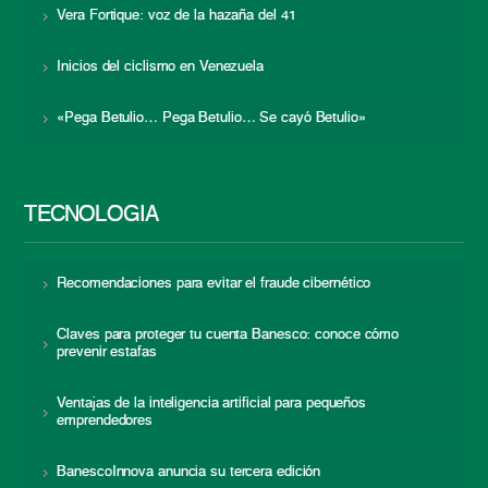
Vera Fortique: voz de la hazaña del 41
Inicios del ciclismo en Venezuela
«Pega Betulio… Pega Betulio… Se cayó Betulio»
TECNOLOGÍA
Recomendaciones para evitar el fraude cibernético
Claves para proteger tu cuenta Banesco: conoce cómo
prevenir estafas
Ventajas de la inteligencia artificial para pequeños
emprendedores
BanescoInnova anuncia su tercera edición