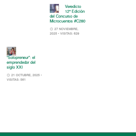
Veredicto
12° Edición
del Concurso de
Microcuentos #C280
27 NOVIEMBRE,
2025
• VISITAS: 629
“Solopreneur”: el
emprendedor del
siglo XXI
21 OCTUBRE, 2025
•
VISITAS: 561