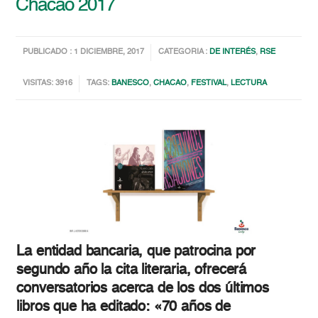
Chacao 2017
PUBLICADO : 1 DICIEMBRE, 2017
CATEGORIA :
DE INTERÉS
,
RSE
VISITAS: 3916
TAGS:
BANESCO
,
CHACAO
,
FESTIVAL
,
LECTURA
La entidad bancaria, que patrocina por
segundo año la cita literaria, ofrecerá
conversatorios acerca de los dos últimos
libros que ha editado: «70 años de