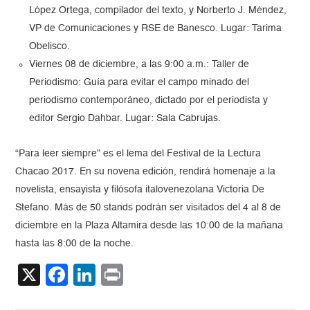
López Ortega, compilador del texto, y Norberto J. Méndez,
VP de Comunicaciones y RSE de Banesco. Lugar: Tarima
Obelisco.
Viernes 08 de diciembre, a las 9:00 a.m.: Taller de
Periodismo: Guía para evitar el campo minado del
periodismo contemporáneo, dictado por el periodista y
editor Sergio Dahbar. Lugar: Sala Cabrujas.
“Para leer siempre” es el lema del Festival de la Lectura
Chacao 2017. En su novena edición, rendirá homenaje a la
novelista, ensayista y filósofa italovenezolana Victoria De
Stefano. Más de 50 stands podrán ser visitados del 4 al 8 de
diciembre en la Plaza Altamira desde las 10:00 de la mañana
hasta las 8:00 de la noche.
X
Facebook
LinkedIn
Print