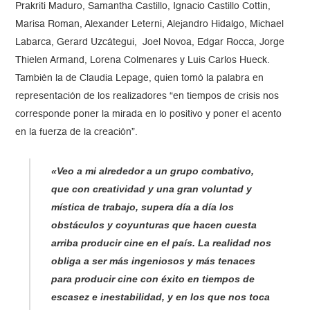
Prakriti Maduro, Samantha Castillo, Ignacio Castillo Cottin,
Marisa Roman, Alexander Leterni, Alejandro Hidalgo, Michael
Labarca, Gerard Uzcátegui, Joel Novoa, Edgar Rocca, Jorge
Thielen Armand, Lorena Colmenares y Luis Carlos Hueck.
También la de Claudia Lepage, quien tomó la palabra en
representación de los realizadores “en tiempos de crisis nos
corresponde poner la mirada en lo positivo y poner el acento
en la fuerza de la creación”.
«Veo a mi alrededor a un grupo combativo,
que con creatividad y una gran voluntad y
mística de trabajo, supera día a día los
obstáculos y coyunturas que hacen cuesta
arriba producir cine en el país. La realidad nos
obliga a ser más ingeniosos y más tenaces
para producir cine con éxito en tiempos de
escasez e inestabilidad, y en los que nos toca