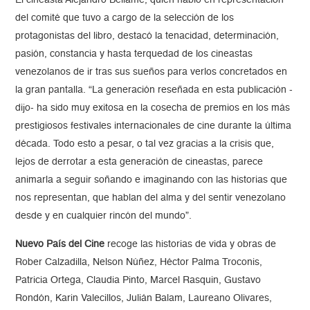
El cineasta Alejandro Bellame, quien habló en representación
del comité que tuvo a cargo de la selección de los
protagonistas del libro, destacó la tenacidad, determinación,
pasión, constancia y hasta terquedad de los cineastas
venezolanos de ir tras sus sueños para verlos concretados en
la gran pantalla. “La generación reseñada en esta publicación -
dijo- ha sido muy exitosa en la cosecha de premios en los más
prestigiosos festivales internacionales de cine durante la última
década. Todo esto a pesar, o tal vez gracias a la crisis que,
lejos de derrotar a esta generación de cineastas, parece
animarla a seguir soñando e imaginando con las historias que
nos representan, que hablan del alma y del sentir venezolano
desde y en cualquier rincón del mundo”.
Nuevo País del Cine
recoge las historias de vida y obras de
Rober Calzadilla, Nelson Núñez, Héctor Palma Troconis,
Patricia Ortega, Claudia Pinto, Marcel Rasquin, Gustavo
Rondón, Karin Valecillos, Julián Balam, Laureano Olivares,