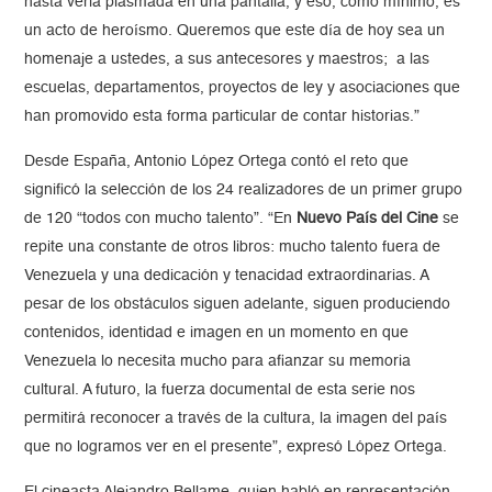
hasta verla plasmada en una pantalla, y eso, como mínimo, es
un acto de heroísmo. Queremos que este día de hoy sea un
homenaje a ustedes, a sus antecesores y maestros; a las
escuelas, departamentos, proyectos de ley y asociaciones que
han promovido esta forma particular de contar historias.”
Desde España, Antonio López Ortega contó el reto que
significó la selección de los 24 realizadores de un primer grupo
de 120 “todos con mucho talento”.
“
En
Nuevo País del Cine
se
repite una constante de otros libros: mucho talento fuera de
Venezuela y una dedicación y tenacidad extraordinarias. A
pesar de los obstáculos siguen adelante, siguen produciendo
contenidos, identidad e imagen en un momento en que
Venezuela lo necesita mucho para afianzar su memoria
cultural. A futuro, la fuerza documental de esta serie nos
permitirá reconocer a través de la cultura, la imagen del país
que no logramos ver en el presente”, expresó López Ortega.