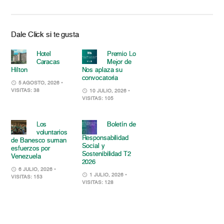
Dale Click si te gusta
Hotel
Premio Lo
Caracas
Mejor de
Hilton
Nos aplaza su
convocatoria
5 AGOSTO, 2026
•
VISITAS: 38
10 JULIO, 2026
•
VISITAS: 105
Los
Boletín de
voluntarios
Responsabilidad
de Banesco suman
Social y
esfuerzos por
Sostenibilidad T2
Venezuela
2026
6 JULIO, 2026
•
1 JULIO, 2026
•
VISITAS: 153
VISITAS: 128