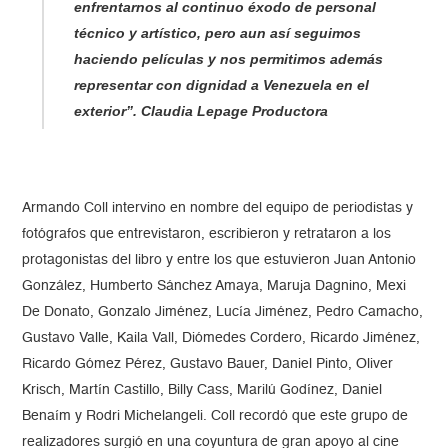
enfrentarnos al continuo éxodo de personal
técnico y artístico, pero aun así seguimos
haciendo películas y nos permitimos además
representar con dignidad a Venezuela en el
exterior”. Claudia Lepage Productora
Armando Coll intervino en nombre del equipo de periodistas y
fotógrafos que entrevistaron, escribieron y retrataron a los
protagonistas del libro y entre los que estuvieron Juan Antonio
González, Humberto Sánchez Amaya, Maruja Dagnino, Mexi
De Donato, Gonzalo Jiménez, Lucía Jiménez, Pedro Camacho,
Gustavo Valle, Kaila Vall, Diómedes Cordero, Ricardo Jiménez,
Ricardo Gómez Pérez, Gustavo Bauer, Daniel Pinto, Oliver
Krisch, Martín Castillo, Billy Cass, Marilú Godínez, Daniel
Benaím y Rodri Michelangeli. Coll recordó que este grupo de
realizadores surgió en una coyuntura de gran apoyo al cine