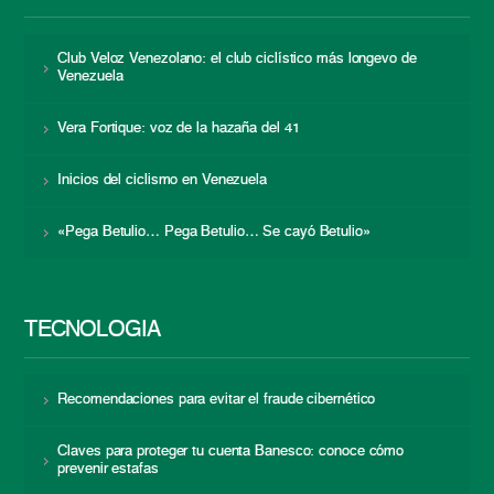
Club Veloz Venezolano: el club ciclístico más longevo de
Venezuela
Vera Fortique: voz de la hazaña del 41
Inicios del ciclismo en Venezuela
«Pega Betulio… Pega Betulio… Se cayó Betulio»
TECNOLOGÍA
Recomendaciones para evitar el fraude cibernético
Claves para proteger tu cuenta Banesco: conoce cómo
prevenir estafas