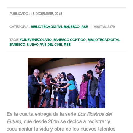
PUBLICADO : 18 DICIEMBRE, 2018
CATEGORIA :
BIBLIOTECA DIGITAL BANESCO
,
RSE
VISITAS: 2879
TAGS:
#CINEVENEZOLANO
,
BANESCO CONTIGO
,
BIBLIOTECA DIGITAL
BANESCO
,
NUEVO PAÍS DEL CINE
,
RSE
Es la cuarta entrega de la serie
Los Rostros del
Futuro
, que desde 2015 se dedica a registrar y
documentar la vida y obra de los nuevos talentos