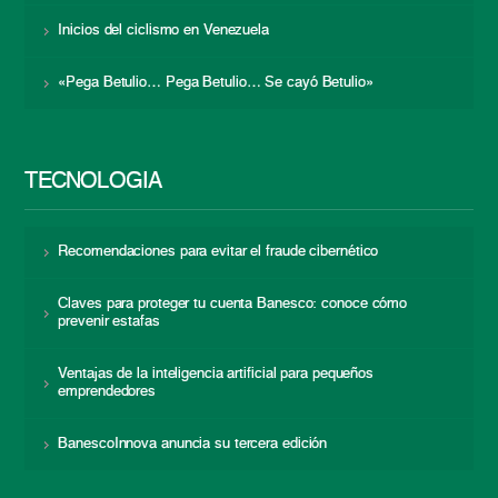
Inicios del ciclismo en Venezuela
«Pega Betulio… Pega Betulio… Se cayó Betulio»
TECNOLOGÍA
Recomendaciones para evitar el fraude cibernético
Claves para proteger tu cuenta Banesco: conoce cómo
prevenir estafas
Ventajas de la inteligencia artificial para pequeños
emprendedores
BanescoInnova anuncia su tercera edición