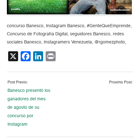
concurso Banesco, Instagram Banesco, #GenteQueEmprende,
Concurso de Fotografía Digital, seguidores Banesco, redes
sociales Banesco, Instagramers Venezuela, @rgomezphoto,
X
Facebook
LinkedIn
Print
Post Previo:
Proximo Post:
Banesco presentó los
ganadores del mes
de agosto de su
concurso por
Instagram