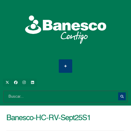
Banesco-HC-RV-Sept25S1