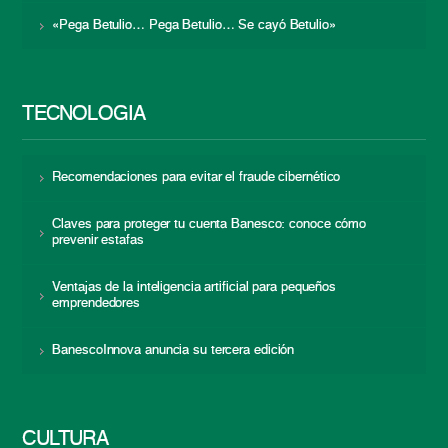
«Pega Betulio… Pega Betulio… Se cayó Betulio»
TECNOLOGÍA
Recomendaciones para evitar el fraude cibernético
Claves para proteger tu cuenta Banesco: conoce cómo
prevenir estafas
Ventajas de la inteligencia artificial para pequeños
emprendedores
BanescoInnova anuncia su tercera edición
CULTURA