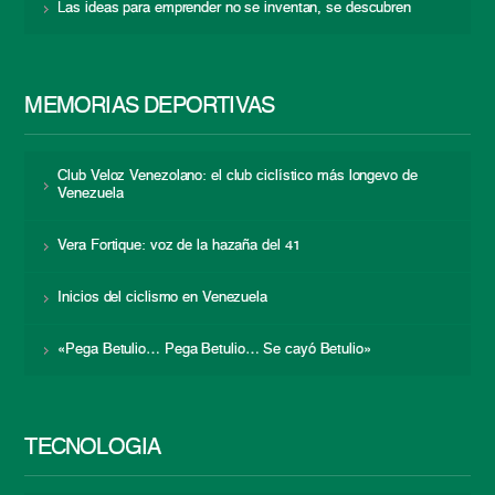
Las ideas para emprender no se inventan, se descubren
MEMORIAS DEPORTIVAS
Club Veloz Venezolano: el club ciclístico más longevo de
Venezuela
Vera Fortique: voz de la hazaña del 41
Inicios del ciclismo en Venezuela
«Pega Betulio… Pega Betulio… Se cayó Betulio»
TECNOLOGÍA