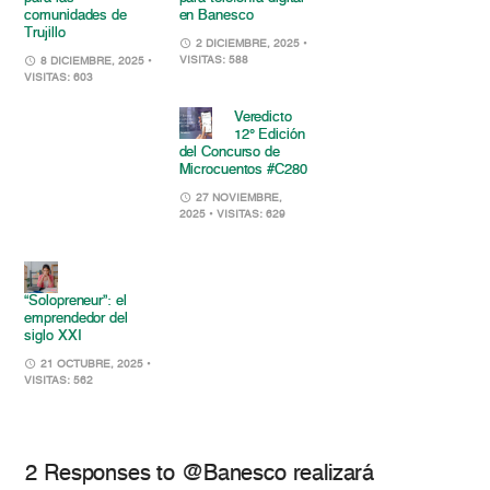
comunidades de
en Banesco
Trujillo
2 DICIEMBRE, 2025
•
VISITAS: 588
8 DICIEMBRE, 2025
•
VISITAS: 603
Veredicto
12° Edición
del Concurso de
Microcuentos #C280
27 NOVIEMBRE,
2025
• VISITAS: 629
“Solopreneur”: el
emprendedor del
siglo XXI
21 OCTUBRE, 2025
•
VISITAS: 562
2 Responses to @Banesco realizará