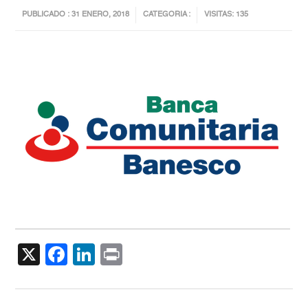
PUBLICADO : 31 ENERO, 2018
CATEGORIA :
VISITAS: 135
X
Facebook
LinkedIn
Print