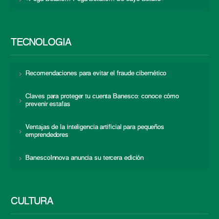
TECNOLOGÍA
Recomendaciones para evitar el fraude cibernético
Claves para proteger tu cuenta Banesco: conoce cómo
prevenir estafas
Ventajas de la inteligencia artificial para pequeños
emprendedores
BanescoInnova anuncia su tercera edición
CULTURA