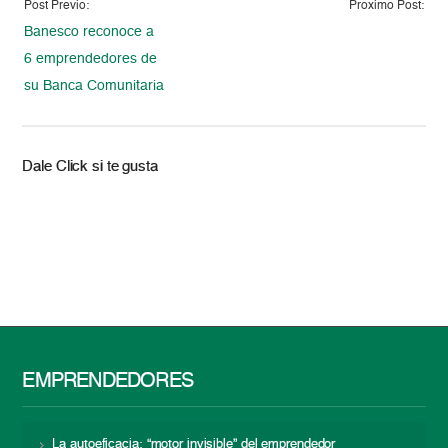
Post Previo:
Proximo Post:
Banesco reconoce a
6 emprendedores de
su Banca Comunitaria
Dale Click si te gusta
EMPRENDEDORES
La autoeficacia: “motor invisible” del emprendedor