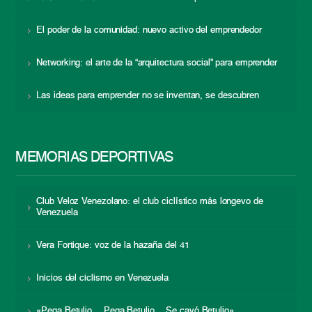
El poder de la comunidad: nuevo activo del emprendedor
Networking: el arte de la “arquitectura social” para emprender
Las ideas para emprender no se inventan, se descubren
MEMORIAS DEPORTIVAS
Club Veloz Venezolano: el club ciclístico más longevo de
Venezuela
Vera Fortique: voz de la hazaña del 41
Inicios del ciclismo en Venezuela
«Pega Betulio… Pega Betulio… Se cayó Betulio»