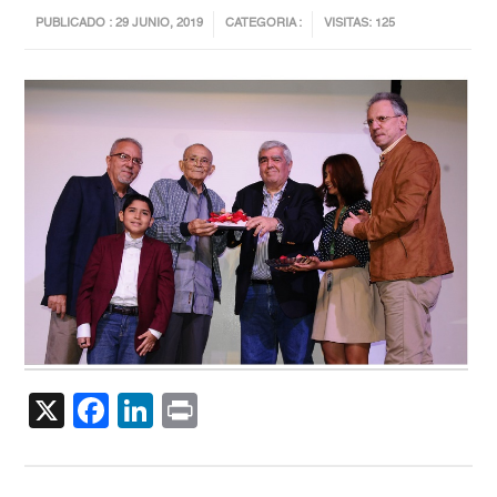
PUBLICADO : 29 JUNIO, 2019
CATEGORIA :
VISITAS: 125
X
Facebook
LinkedIn
Print