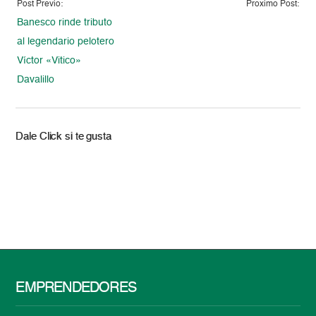
Post Previo:
Proximo Post:
Banesco rinde tributo
al legendario pelotero
Víctor «Vitico»
Davalillo
Dale Click si te gusta
EMPRENDEDORES