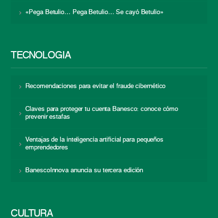
«Pega Betulio… Pega Betulio… Se cayó Betulio»
TECNOLOGÍA
Recomendaciones para evitar el fraude cibernético
Claves para proteger tu cuenta Banesco: conoce cómo
prevenir estafas
Ventajas de la inteligencia artificial para pequeños
emprendedores
BanescoInnova anuncia su tercera edición
CULTURA