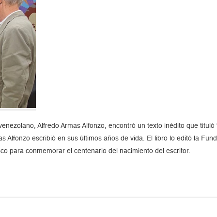
fo venezolano, Alfredo Armas Alfonzo, encontró un texto inédito que titul
as Alfonzo escribió en sus últimos años de vida. El libro lo editó la F
sco para conmemorar el centenario del nacimiento del escritor.