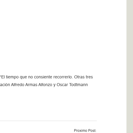
ó “El tiempo que no consiente recorrerlo. Otras tres
undación Alfredo Armas Alfonzo y Oscar Todtmann
Proximo Post: