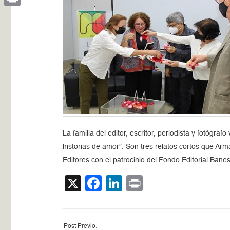
Print
La familia del editor, escritor, periodista y fotógra
historias de amor”. Son tres relatos cortos que Arm
Editores con el patrocinio del Fondo Editorial Bane
X
Facebook
LinkedIn
Print
Post Previo: