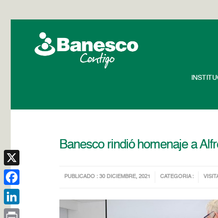
INSTIT
Banesco rindió homenaje a Alfr
X
PUBLICADO : 30 DICIEMBRE, 2021
CATEGORIA :
VISIT
Facebook
LinkedIn