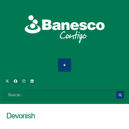
Devonish