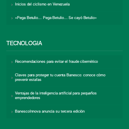
Inicios del ciclismo en Venezuela
«Pega Betulio… Pega Betulio… Se cayó Betulio»
TECNOLOGÍA
Recomendaciones para evitar el fraude cibernético
Claves para proteger tu cuenta Banesco: conoce cómo
prevenir estafas
Ventajas de la inteligencia artificial para pequeños
emprendedores
BanescoInnova anuncia su tercera edición