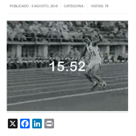
PUBLICADO : 5 AGOSTO, 2016
CATEGORIA :
VISITAS: 76
X
Facebook
LinkedIn
Print