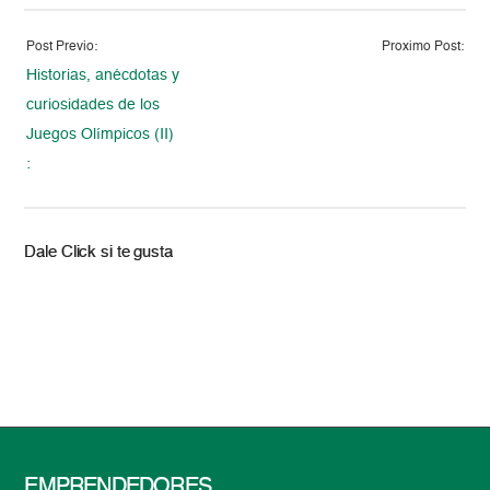
Post Previo:
Proximo Post:
Historias, anécdotas y
curiosidades de los
Juegos Olímpicos (II)
:
Dale Click si te gusta
EMPRENDEDORES