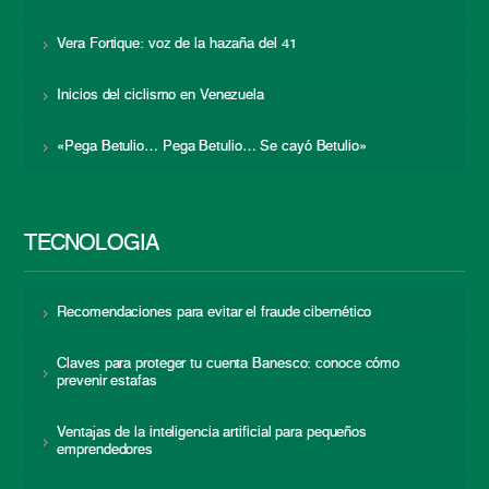
Vera Fortique: voz de la hazaña del 41
Inicios del ciclismo en Venezuela
«Pega Betulio… Pega Betulio… Se cayó Betulio»
TECNOLOGÍA
Recomendaciones para evitar el fraude cibernético
Claves para proteger tu cuenta Banesco: conoce cómo
prevenir estafas
Ventajas de la inteligencia artificial para pequeños
emprendedores