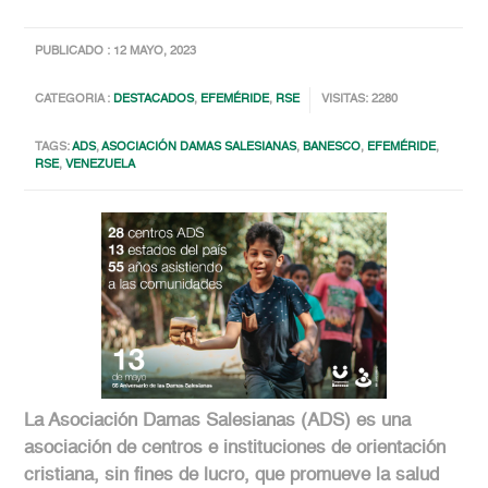
PUBLICADO : 12 MAYO, 2023
CATEGORIA :
DESTACADOS
,
EFEMÉRIDE
,
RSE
VISITAS: 2280
TAGS:
ADS
,
ASOCIACIÓN DAMAS SALESIANAS
,
BANESCO
,
EFEMÉRIDE
,
RSE
,
VENEZUELA
La Asociación Damas Salesianas (ADS) es una
asociación de centros e instituciones de orientación
cristiana, sin fines de lucro, que promueve la salud