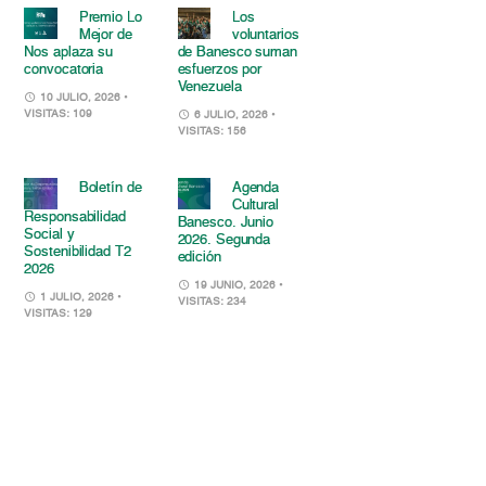
Premio Lo
Los
Mejor de
voluntarios
Nos aplaza su
de Banesco suman
convocatoria
esfuerzos por
Venezuela
10 JULIO, 2026
•
VISITAS: 109
6 JULIO, 2026
•
VISITAS: 156
Boletín de
Agenda
Cultural
Responsabilidad
Banesco. Junio
Social y
2026. Segunda
Sostenibilidad T2
edición
2026
19 JUNIO, 2026
•
1 JULIO, 2026
•
VISITAS: 234
VISITAS: 129