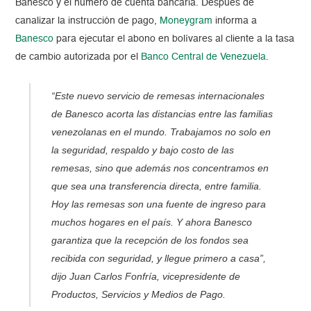
Banesco y el número de cuenta bancaria. Después de
canalizar la instrucción de pago,
Moneygram
informa a
Banesco
para ejecutar el abono en bolívares al cliente a la tasa
de cambio autorizada por el
Banco Central de Venezuela
.
“Este nuevo servicio de remesas internacionales
de Banesco acorta las distancias entre las familias
venezolanas en el mundo. Trabajamos no solo en
la seguridad, respaldo y bajo costo de las
remesas, sino que además nos concentramos en
que sea una transferencia directa, entre familia.
Hoy las remesas son una fuente de ingreso para
muchos hogares en el país. Y ahora Banesco
garantiza que la recepción de los fondos sea
recibida con seguridad, y llegue primero a casa”,
dijo Juan Carlos Fonfría, vicepresidente de
Productos, Servicios y Medios de Pago.