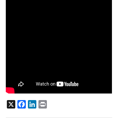
X
Facebook
LinkedIn
Print