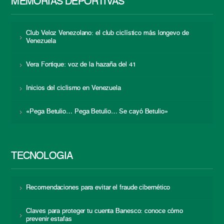
MEMORIAS DEPORTIVAS
Club Veloz Venezolano: el club ciclístico más longevo de
Venezuela
Vera Fortique: voz de la hazaña del 41
Inicios del ciclismo en Venezuela
«Pega Betulio… Pega Betulio… Se cayó Betulio»
TECNOLOGÍA
Recomendaciones para evitar el fraude cibernético
Claves para proteger tu cuenta Banesco: conoce cómo
prevenir estafas