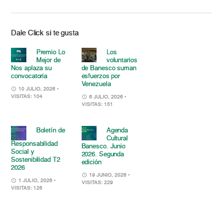
Dale Click si te gusta
Premio Lo
Los
Mejor de
voluntarios
Nos aplaza su
de Banesco suman
convocatoria
esfuerzos por
Venezuela
10 JULIO, 2026
•
VISITAS: 104
6 JULIO, 2026
•
VISITAS: 151
Boletín de
Agenda
Cultural
Responsabilidad
Banesco. Junio
Social y
2026. Segunda
Sostenibilidad T2
edición
2026
19 JUNIO, 2026
•
1 JULIO, 2026
•
VISITAS: 229
VISITAS: 126