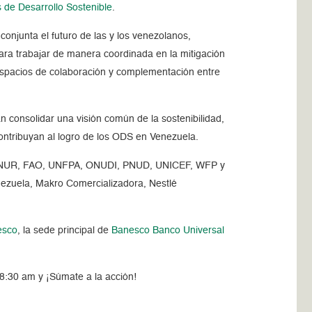
s de Desarrollo Sostenible
.
conjunta el futuro de las y los venezolanos,
ara trabajar de manera coordinada en la mitigación
 espacios de colaboración y complementación entre
an consolidar una visión común de la sostenibilidad,
ontribuyan al logro de los ODS en Venezuela.
– ACNUR, FAO, UNFPA, ONUDI, PNUD, UNICEF, WFP y
uela, Makro Comercializadora, Nestlé
esco
, la sede principal de
Banesco Banco Universal
s 8:30 am y ¡Súmate a la acción!