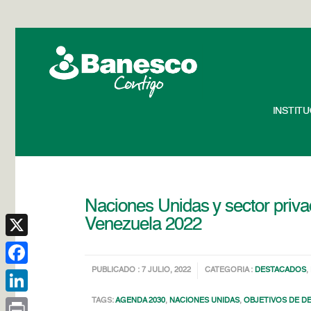
INSTIT
Naciones Unidas y sector privad
Venezuela 2022
X
PUBLICADO : 7 JULIO, 2022
CATEGORIA :
DESTACADOS
,
Facebook
TAGS:
AGENDA 2030
,
NACIONES UNIDAS
,
OBJETIVOS DE D
LinkedIn