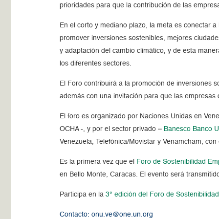
prioridades para que la contribución de las empre
En el corto y mediano plazo, la meta es conectar a 
promover inversiones sostenibles, mejores ciudades
y adaptación del cambio climático, y de esta mane
los diferentes sectores.
El Foro contribuirá a la promoción de inversiones so
además con una invitación para que las empresas de
El foro es organizado por Naciones Unidas en Ve
OCHA -, y por el sector privado –
Banesco Banco Un
Venezuela, Telefónica/Movistar y Venamcham, con 
Es la primera vez que el
Foro de Sostenibilidad Em
en Bello Monte, Caracas. El evento será transmitid
Participa en la
3° edición del Foro de Sostenibilid
Contacto: onu.ve@one.un.org