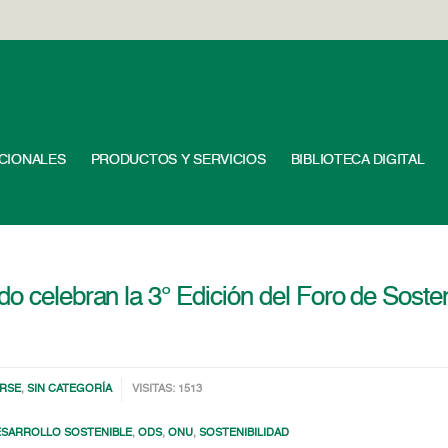
UCIONALES
PRODUCTOS Y SERVICIOS
BIBLIOTECA DIGITAL
o celebran la 3° Edición del Foro de Soste
RSE
,
SIN CATEGORÍA
VISITAS: 1513
ESARROLLO SOSTENIBLE
,
ODS
,
ONU
,
SOSTENIBILIDAD