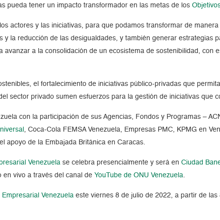
sas pueda tener un impacto transformador en las metas de los
Objetivo
los actores y las iniciativas, para que podamos transformar de manera 
 y la reducción de las desigualdades, y también generar estrategias p
ra avanzar a la consolidación de un ecosistema de sostenibilidad, con
stenibles, el fortalecimiento de iniciativas público-privadas que permit
l sector privado sumen esfuerzos para la gestión de iniciativas que c
nezuela con la participación de sus Agencias, Fondos y Programas 
iversal
, Coca-Cola FEMSA Venezuela, Empresas PMC, KPMG en Venez
el apoyo de la Embajada Británica en Caracas.
presarial Venezuela
se celebra presencialmente y será en
Ciudad Ban
o en vivo a través del canal de
YouTube de ONU Venezuela
.
ad Empresarial Venezuela
este viernes 8 de julio de 2022, a partir de la