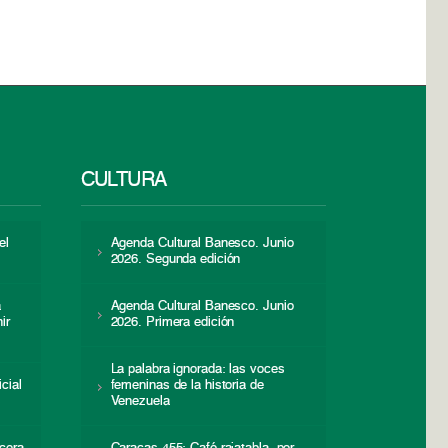
CULTURA
el
Agenda Cultural Banesco. Junio
2026. Segunda edición
a
Agenda Cultural Banesco. Junio
ir
2026. Primera edición
La palabra ignorada: las voces
icial
femeninas de la historia de
s
Venezuela