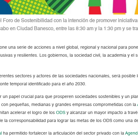
l Foro de Sostenibilidad con la intención de promover iniciativa
 cabo en Ciudad Banesco, entre las 8:30 am y la 1:30 pm y se t
ne una serie de acciones a nivel global, regional y nacional para poner
usivas y resilientes. Los gobiernos, la sociedad civil, la academia y el 
erentes sectores y actores de las sociedades nacionales, será posible 
izonte temporal identificado para el año 2030.
r un papel crucial para que prosperen sociedades sostenibles y un pla
jo con pequeñas, medianas y grandes empresas comprometidas con la
itan acelerar el logro de los
ODS
y alcanzar un mayor impacto a través
 de la corresponsabilidad para lograr las metas de los ODS como una de
l
ha permitido fortalecer la articulación del sector privado con la
Agend