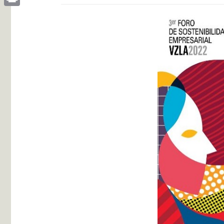
Print