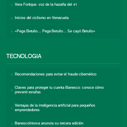
Vera Fortique: voz de la hazaña del 41
Inicios del ciclismo en Venezuela
«Pega Betulio… Pega Betulio… Se cayó Betulio»
TECNOLOGÍA
Recomendaciones para evitar el fraude cibernético
Claves para proteger tu cuenta Banesco: conoce cómo
prevenir estafas
Ventajas de la inteligencia artificial para pequeños
emprendedores
BanescoInnova anuncia su tercera edición