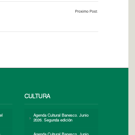
Proximo Post:
CULTURA
el
Agenda Cultural Banesco. Junio
2026. Segunda edición
a
Agenda Cultural Banesco. Junio