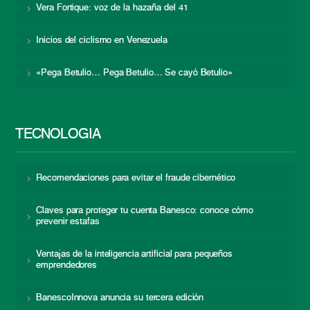
Vera Fortique: voz de la hazaña del 41
Inicios del ciclismo en Venezuela
«Pega Betulio… Pega Betulio… Se cayó Betulio»
TECNOLOGÍA
Recomendaciones para evitar el fraude cibernético
Claves para proteger tu cuenta Banesco: conoce cómo
prevenir estafas
Ventajas de la inteligencia artificial para pequeños
emprendedores
BanescoInnova anuncia su tercera edición