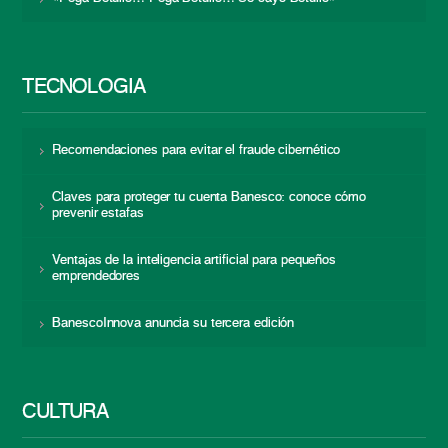
TECNOLOGÍA
Recomendaciones para evitar el fraude cibernético
Claves para proteger tu cuenta Banesco: conoce cómo
prevenir estafas
Ventajas de la inteligencia artificial para pequeños
emprendedores
BanescoInnova anuncia su tercera edición
CULTURA