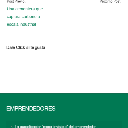
Post Previo:
Proximo Post:
Una cementera que
captura carbono a
escala industrial
Dale Click si te gusta
EMPRENDEDORES
La autoeficacia: “motor invisible” del emprendedor