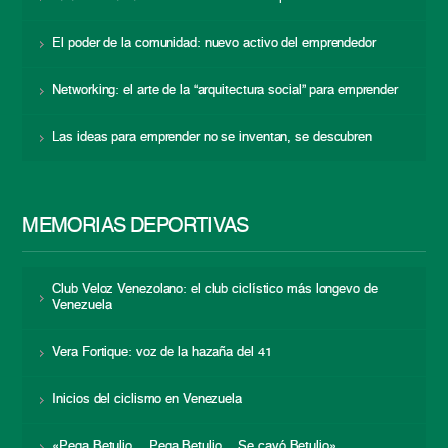
El poder de la comunidad: nuevo activo del emprendedor
Networking: el arte de la “arquitectura social” para emprender
Las ideas para emprender no se inventan, se descubren
MEMORIAS DEPORTIVAS
Club Veloz Venezolano: el club ciclístico más longevo de
Venezuela
Vera Fortique: voz de la hazaña del 41
Inicios del ciclismo en Venezuela
«Pega Betulio… Pega Betulio… Se cayó Betulio»