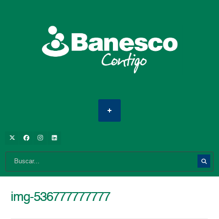
img-536777777777