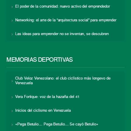
El poder de la comunidad: nuevo activo del emprendedor
Networking: el arte de la “arquitectura social” para emprender
Las ideas para emprender no se inventan, se descubren
MEMORIAS DEPORTIVAS
Club Veloz Venezolano: el club ciclístico más longevo de
Venezuela
Vera Fortique: voz de la hazaña del 41
Inicios del ciclismo en Venezuela
«Pega Betulio… Pega Betulio… Se cayó Betulio»