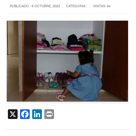
PUBLICADO : 6 OCTUBRE, 2023
CATEGORIA :
VISITAS: 64
X
Facebook
LinkedIn
Print