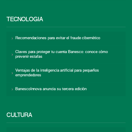
TECNOLOGÍA
Recomendaciones para evitar el fraude cibernético
Claves para proteger tu cuenta Banesco: conoce cómo
prevenir estafas
Ventajas de la inteligencia artificial para pequeños
emprendedores
BanescoInnova anuncia su tercera edición
CULTURA