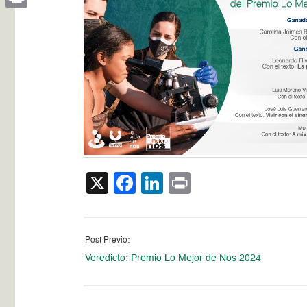
Print
X
Facebook
LinkedIn
Print
Post Previo:
Veredicto: Premio Lo Mejor de Nos 2024