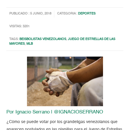
PUBLICADO : 5 JUNIO, 2018
CATEGORIA :
DEPORTES
VISITAS: 3201
TAGS:
BEISBOLISTAS VENEZOLANOS
,
JUEGO DE ESTRELLAS DE LAS
MAYORES
,
MLB
Por Ignacio Serrano | @IGNACIOSERRANO
¿Cómo se puede votar por los grandeligas venezolanos que
aparecen postulados en las planillas para el Juego de Estrellas