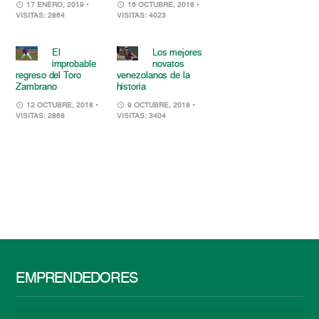
17 ENERO, 2019
•
16 OCTUBRE, 2018
•
VISITAS: 2864
VISITAS: 4023
El
Los mejores
improbable
novatos
regreso del Toro
venezolanos de la
Zambrano
historia
12 OCTUBRE, 2018
•
9 OCTUBRE, 2018
•
VISITAS: 2868
VISITAS: 3404
EMPRENDEDORES