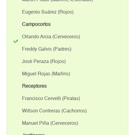
Martín Prado (Marlins, lesionado)
Eugenio Suárez (Rojos)
Campocortos
Orlando Arcia (Cerveceros)
Freddy Galvis (Padres)
José Peraza (Rojos)
Miguel Rojas (Marlins)
Receptores
Francisco Cervelli (Piratas)
Willson Contreras (Cachorros)
Manuel Piña (Cerveceros)