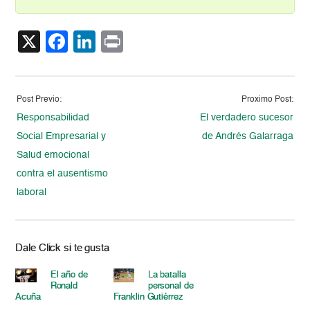
X
Facebook
LinkedIn
Print
Post Previo:
Proximo Post:
Responsabilidad
El verdadero sucesor
Social Empresarial y
de Andrés Galarraga
Salud emocional
contra el ausentismo
laboral
Dale Click si te gusta
El año de
La batalla
Ronald
personal de
Acuña
Franklin Gutiérrez