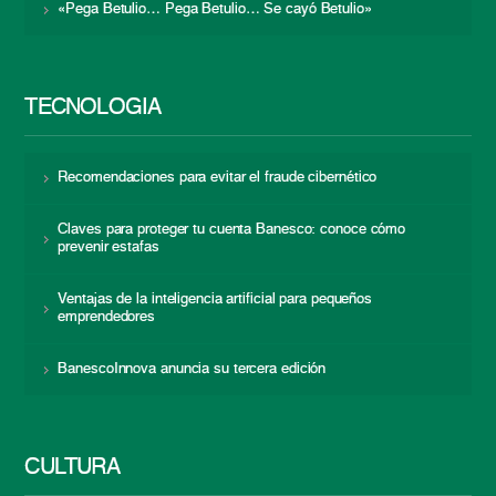
«Pega Betulio… Pega Betulio… Se cayó Betulio»
TECNOLOGÍA
Recomendaciones para evitar el fraude cibernético
Claves para proteger tu cuenta Banesco: conoce cómo
prevenir estafas
Ventajas de la inteligencia artificial para pequeños
emprendedores
BanescoInnova anuncia su tercera edición
CULTURA