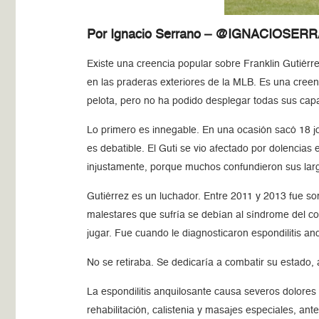
Por Ignacio Serrano – @IGNACIOSER
Existe una creencia popular sobre Franklin Gutiér
en las praderas exteriores de la MLB. Es una creen
pelota, pero no ha podido desplegar todas sus capa
Lo primero es innegable. En una ocasión sacó 18 j
es debatible. El Guti se vio afectado por dolencias
injustamente, porque muchos confundieron sus larga
Gutiérrez es un luchador. Entre 2011 y 2013 fue 
malestares que sufría se debían al síndrome del col
jugar. Fue cuando le diagnosticaron espondilitis an
No se retiraba. Se dedicaría a combatir su estado, 
La espondilitis anquilosante causa severos dolores
rehabilitación, calistenia y masajes especiales, an