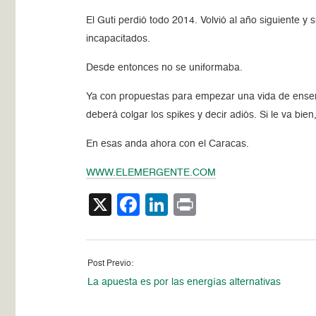
El Guti perdió todo 2014. Volvió al año siguiente y
incapacitados.
Desde entonces no se uniformaba.
Ya con propuestas para empezar una vida de enseña
deberá colgar los spikes y decir adiós. Si le va bien
En esas anda ahora con el Caracas.
WWW.ELEMERGENTE.COM
X
Facebook
LinkedIn
Print
Post Previo:
La apuesta es por las energías alternativas