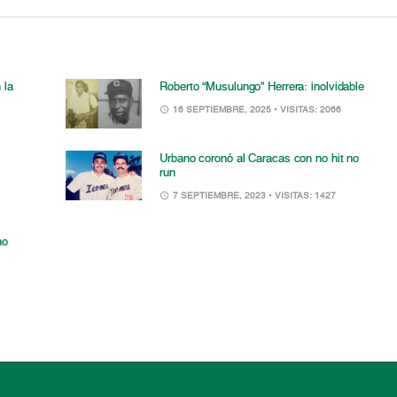
 la
Roberto “Musulungo” Herrera: inolvidable
16 SEPTIEMBRE, 2025
• VISITAS: 2066
Urbano coronó al Caracas con no hit no
run
7 SEPTIEMBRE, 2023
• VISITAS: 1427
no