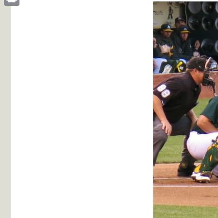
Print