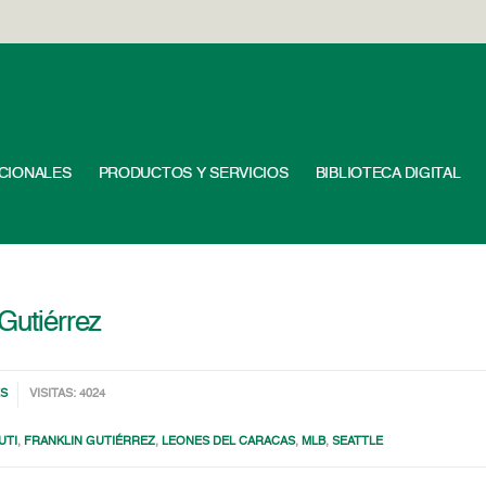
UCIONALES
PRODUCTOS Y SERVICIOS
BIBLIOTECA DIGITAL
 Gutiérrez
S
VISITAS: 4024
UTI
,
FRANKLIN GUTIÉRREZ
,
LEONES DEL CARACAS
,
MLB
,
SEATTLE