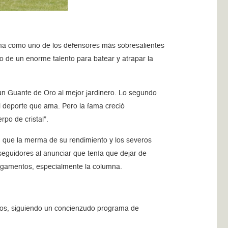
ama como uno de los defensores más sobresalientes
do de un enorme talento para batear y atrapar la
un Guante de Oro al mejor jardinero. Lo segundo
el deporte que ama. Pero la fama creció
po de cristal”.
 que la merma de su rendimiento y los severos
 seguidores al anunciar que tenía que dejar de
 ligamentos, especialmente la columna.
asos, siguiendo un concienzudo programa de