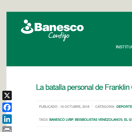
INSTIT
La batalla personal de Franklin
X
PUBLICADO : 16 OCTUBRE, 2018
CATEGORIA :
DEPORTE
Facebook
TAGS:
BANESCO LVBP
,
BEISBOLISTAS VENEZOLANOS
,
EL G
LinkedIn