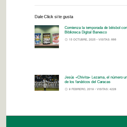
Dale Click si te gusta
Comienza la temporada de béisbol con
Biblioteca Digital Banesco
15 OCTUBRE, 2025
• VISITAS: 666
Jesús «Chivita» Lezama, el número u
de los fanáticos del Caracas
9 FEBRERO, 2019
• VISITAS: 4228