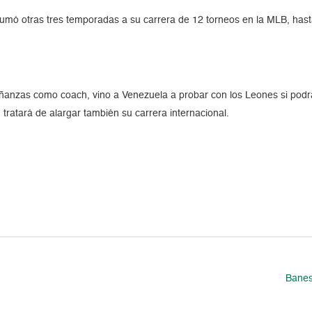
 sumó otras tres temporadas a su carrera de 12 torneos en la MLB, hast
nzas como coach, vino a Venezuela a probar con los Leones si podrá 
, tratará de alargar también su carrera internacional.
Banesc