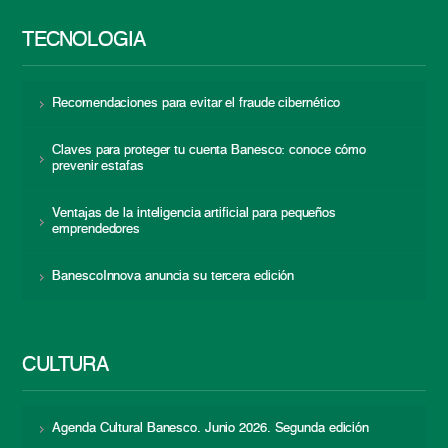
TECNOLOGÍA
Recomendaciones para evitar el fraude cibernético
Claves para proteger tu cuenta Banesco: conoce cómo
prevenir estafas
Ventajas de la inteligencia artificial para pequeños
emprendedores
BanescoInnova anuncia su tercera edición
CULTURA
Agenda Cultural Banesco. Junio 2026. Segunda edición