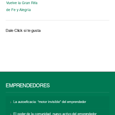
Vuelve la Gran Rifa
de Fe y Alegría
Dale Click si te gusta
EMPRENDEDORES
La autoeficacia: “motor invisible” del emprendedor
El poder de la comunidad: nuevo activo del emprendedor