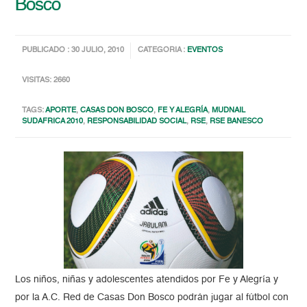
Bosco
PUBLICADO : 30 JULIO, 2010
CATEGORIA :
EVENTOS
VISITAS: 2660
TAGS:
APORTE
,
CASAS DON BOSCO
,
FE Y ALEGRÍA
,
MUDNAIL
SUDAFRICA 2010
,
RESPONSABILIDAD SOCIAL
,
RSE
,
RSE BANESCO
Los niños, niñas y adolescentes atendidos por Fe y Alegría y
por la A.C. Red de Casas Don Bosco podrán jugar al fútbol con