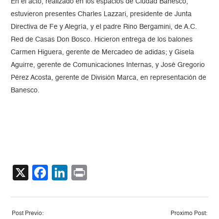
En el acto, realizado en los espacios de Ciudad Banesco,
estuvieron presentes Charles Lazzari, presidente de Junta
Directiva de Fe y Alegría, y el padre Rino Bergamini, de A.C.
Red de Casas Don Bosco. Hicieron entrega de los balones
Carmen Higuera, gerente de Mercadeo de adidas; y Gisela
Aguirre, gerente de Comunicaciones Internas, y José Gregorio
Pérez Acosta, gerente de División Marca, en representación de
Banesco.
X
Facebook
LinkedIn
Print
Post Previo:
Proximo Post: