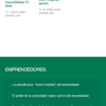
Sostenibilidad T2
edición
2026
19 JUNIO, 2026
•
1 JULIO, 2026
•
VISITAS: 229
VISITAS: 126
EMPRENDEDORES
La autoeficacia: “motor invisible” del emprendedor
El poder de la comunidad: nuevo activo del emprendedor