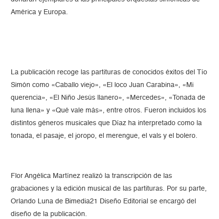
América y Europa.
La publicación recoge las partituras de conocidos éxitos del Tío
Simón como «Caballo viejo», «El loco Juan Carabina», «Mi
querencia», «El Niño Jesús llanero», «Mercedes», «Tonada de
luna llena» y «Qué vale más», entre otros. Fueron incluidos los
distintos géneros musicales que Díaz ha interpretado como la
tonada, el pasaje, el joropo, el merengue, el vals y el bolero.
Flor Angélica Martínez realizó la transcripción de las
grabaciones y la edición musical de las partituras. Por su parte,
Orlando Luna de Bimedia21 Diseño Editorial se encargó del
diseño de la publicación.