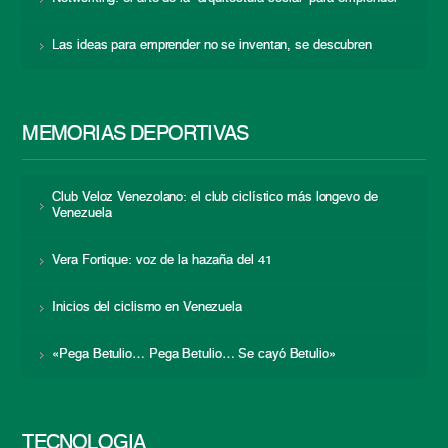
Las ideas para emprender no se inventan, se descubren
MEMORIAS DEPORTIVAS
Club Veloz Venezolano: el club ciclístico más longevo de
Venezuela
Vera Fortique: voz de la hazaña del 41
Inicios del ciclismo en Venezuela
«Pega Betulio… Pega Betulio… Se cayó Betulio»
TECNOLOGÍA