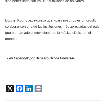
sido beneficiado con Bs. 10,59 millones de bolívares.
Escotet Rodríguez expresó que «para nosotros es un orgullo
colaborar con una de las instituciones más apreciadas del país,
que ha marcado el movimiento de la música clásica en el
mundo».
y en Facebook por Banesco Banco Universal
X
Facebook
LinkedIn
Print