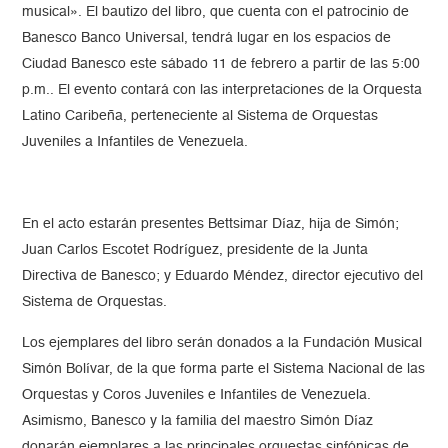
musical». El bautizo del libro, que cuenta con el patrocinio de
Banesco Banco Universal, tendrá lugar en los espacios de
Ciudad Banesco este sábado 11 de febrero a partir de las 5:00
p.m.. El evento contará con las interpretaciones de la Orquesta
Latino Caribeña, perteneciente al Sistema de Orquestas
Juveniles a Infantiles de Venezuela.
En el acto estarán presentes Bettsimar Díaz, hija de Simón;
Juan Carlos Escotet Rodríguez, presidente de la Junta
Directiva de Banesco; y Eduardo Méndez, director ejecutivo del
Sistema de Orquestas.
Los ejemplares del libro serán donados a la Fundación Musical
Simón Bolívar, de la que forma parte el Sistema Nacional de las
Orquestas y Coros Juveniles e Infantiles de Venezuela.
Asimismo, Banesco y la familia del maestro Simón Díaz
donarán ejemplares a las principales orquestas sinfónicas de