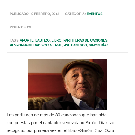
PUBLICADO : 9 FEBRERO, 2012
CATEGORIA :
EVENTOS
VISITAS: 2529
TAGS:
APORTE
,
BAUTIZO
,
LIBRO
,
PARTITURAS DE CACIONES
,
RESPONSABILIDAD SOCIAL
,
RSE
,
RSE BANESCO
,
SIMÓN DÍAZ
Las partituras de más de 80 canciones que han sido
compuestas por el cantautor venezolano Simón Díaz son
recogidas por primera vez en el libro «Simón Díaz. Obra