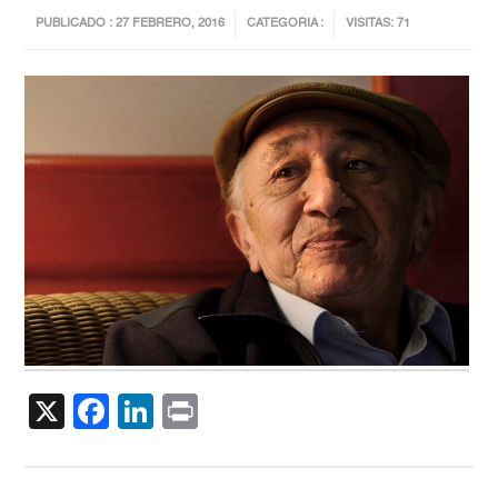
PUBLICADO : 27 FEBRERO, 2016
CATEGORIA :
VISITAS: 71
X
Facebook
LinkedIn
Print