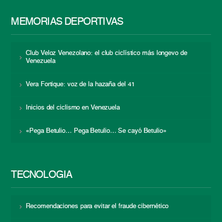
MEMORIAS DEPORTIVAS
Club Veloz Venezolano: el club ciclístico más longevo de
Venezuela
Vera Fortique: voz de la hazaña del 41
Inicios del ciclismo en Venezuela
«Pega Betulio… Pega Betulio… Se cayó Betulio»
TECNOLOGÍA
Recomendaciones para evitar el fraude cibernético