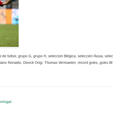
de futbol, grupo G, grupo H, selección Bélgica, selección Rusia, sele
iano Ronaldo, Divock Origi, Thomas Vermaelen, récord goles, goles Br
ortugal.