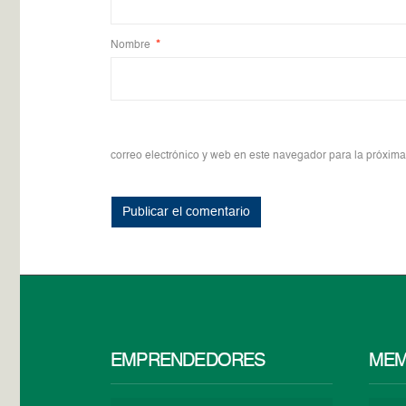
Nombre
*
correo electrónico y web en este navegador para la próxim
EMPRENDEDORES
MEM