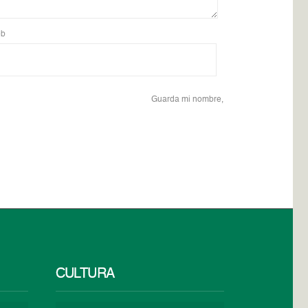
b
Guarda mi nombre,
CULTURA