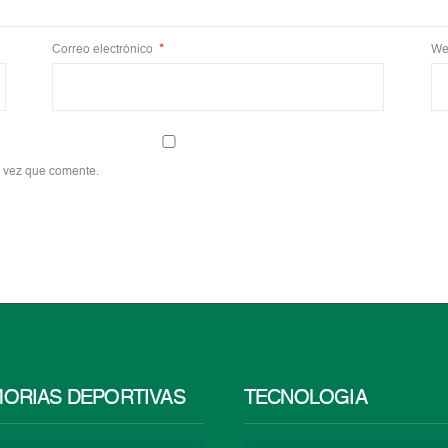
Correo electrónico
*
We
a vez que comente.
ORIAS DEPORTIVAS
TECNOLOGÍA