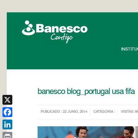
INSTIT
banesco blog_portugal usa fifa
X
PUBLICADO : 22 JUNIO, 2014
CATEGORIA :
VISITAS: 8
Facebook
LinkedIn