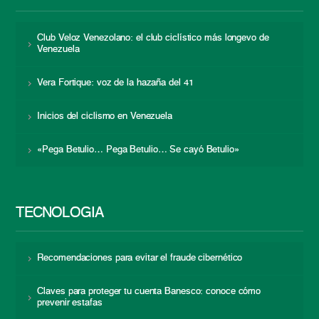
Club Veloz Venezolano: el club ciclístico más longevo de
Venezuela
Vera Fortique: voz de la hazaña del 41
Inicios del ciclismo en Venezuela
«Pega Betulio… Pega Betulio… Se cayó Betulio»
TECNOLOGÍA
Recomendaciones para evitar el fraude cibernético
Claves para proteger tu cuenta Banesco: conoce cómo
prevenir estafas