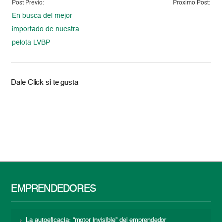
Post Previo:
Proximo Post:
En busca del mejor
importado de nuestra
pelota LVBP
Dale Click si te gusta
EMPRENDEDORES
La autoeficacia: “motor invisible” del emprendedor