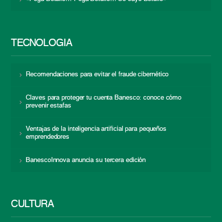
TECNOLOGÍA
Recomendaciones para evitar el fraude cibernético
Claves para proteger tu cuenta Banesco: conoce cómo
prevenir estafas
Ventajas de la inteligencia artificial para pequeños
emprendedores
BanescoInnova anuncia su tercera edición
CULTURA