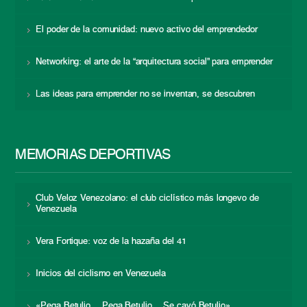
El poder de la comunidad: nuevo activo del emprendedor
Networking: el arte de la “arquitectura social” para emprender
Las ideas para emprender no se inventan, se descubren
MEMORIAS DEPORTIVAS
Club Veloz Venezolano: el club ciclístico más longevo de
Venezuela
Vera Fortique: voz de la hazaña del 41
Inicios del ciclismo en Venezuela
«Pega Betulio… Pega Betulio… Se cayó Betulio»