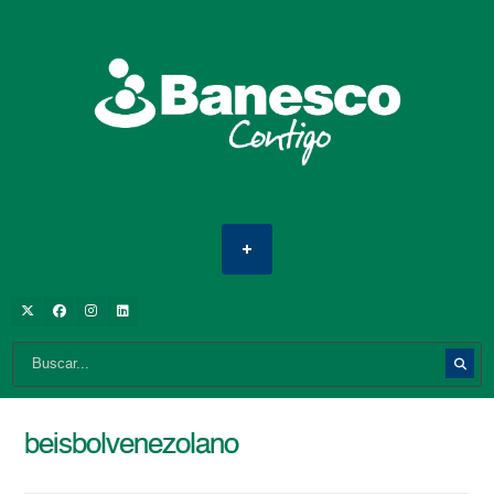
beisbolvenezolano