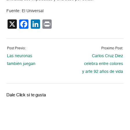
Fuente: El Universal
X
Facebook
LinkedIn
Print
Post Previo:
Proximo Post:
Las neuronas
Carlos Cruz Diez
también juegan
celebra entre colores
y arte 92 años de vida
Dale Click si te gusta