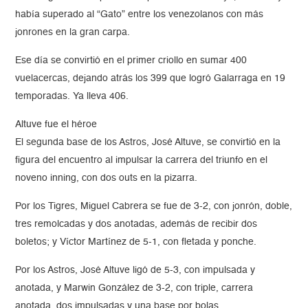
había superado al “Gato” entre los venezolanos con más
jonrones en la gran carpa.
Ese día se convirtió en el primer criollo en sumar 400
vuelacercas, dejando atrás los 399 que logró Galarraga en 19
temporadas. Ya lleva 406.
Altuve fue el héroe
El segunda base de los Astros, José Altuve, se convirtió en la
figura del encuentro al impulsar la carrera del triunfo en el
noveno inning, con dos outs en la pizarra.
Por los Tigres, Miguel Cabrera se fue de 3-2, con jonrón, doble,
tres remolcadas y dos anotadas, además de recibir dos
boletos; y Víctor Martínez de 5-1, con fletada y ponche.
Por los Astros, José Altuve ligó de 5-3, con impulsada y
anotada, y Marwin González de 3-2, con triple, carrera
anotada, dos impulsadas y una base por bolas.