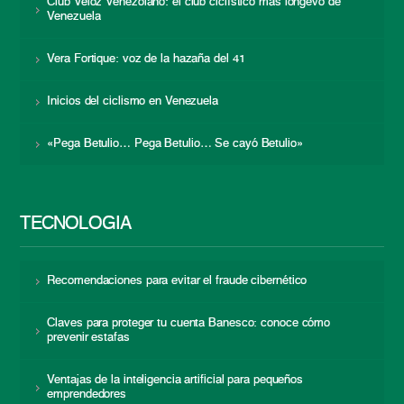
Club Veloz Venezolano: el club ciclístico más longevo de
Venezuela
Vera Fortique: voz de la hazaña del 41
Inicios del ciclismo en Venezuela
«Pega Betulio… Pega Betulio… Se cayó Betulio»
TECNOLOGÍA
Recomendaciones para evitar el fraude cibernético
Claves para proteger tu cuenta Banesco: conoce cómo
prevenir estafas
Ventajas de la inteligencia artificial para pequeños
emprendedores