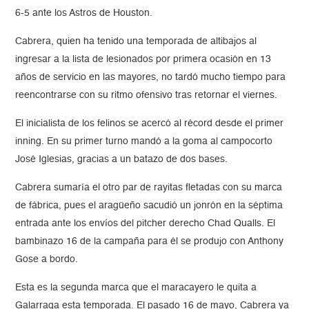
6-5 ante los Astros de Houston.
Cabrera, quien ha tenido una temporada de altibajos al
ingresar a la lista de lesionados por primera ocasión en 13
años de servicio en las mayores, no tardó mucho tiempo para
reencontrarse con su ritmo ofensivo tras retornar el viernes.
El inicialista de los felinos se acercó al récord desde el primer
inning. En su primer turno mandó a la goma al campocorto
José Iglesias, gracias a un batazo de dos bases.
Cabrera sumaría el otro par de rayitas fletadas con su marca
de fábrica, pues el aragüeño sacudió un jonrón en la séptima
entrada ante los envíos del pitcher derecho Chad Qualls. El
bambinazo 16 de la campaña para él se produjo con Anthony
Gose a bordo.
Esta es la segunda marca que el maracayero le quita a
Galarraga esta temporada. El pasado 16 de mayo, Cabrera ya