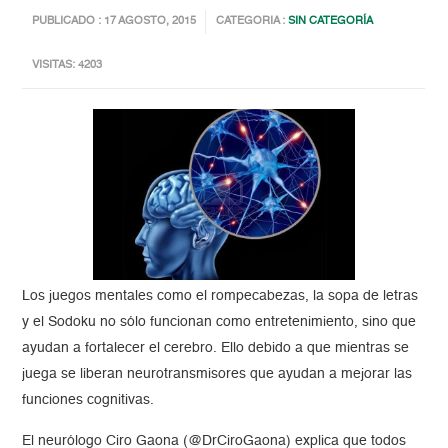
PUBLICADO : 17 AGOSTO, 2015
CATEGORIA :
SIN CATEGORÍA
VISITAS: 4203
Los juegos mentales como el rompecabezas, la sopa de letras
y el Sodoku no sólo funcionan como entretenimiento, sino que
ayudan a fortalecer el cerebro. Ello debido a que mientras se
juega se liberan neurotransmisores que ayudan a mejorar las
funciones cognitivas.
El neurólogo Ciro Gaona (@DrCiroGaona) explica que todos