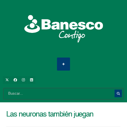
Las neuronas también juegan