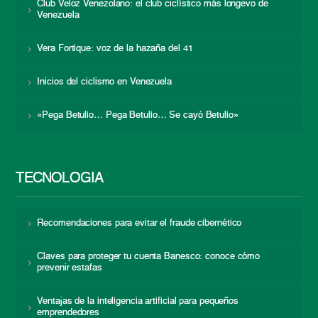
Club Veloz Venezolano: el club ciclístico más longevo de
Venezuela
Vera Fortique: voz de la hazaña del 41
Inicios del ciclismo en Venezuela
«Pega Betulio… Pega Betulio… Se cayó Betulio»
TECNOLOGÍA
Recomendaciones para evitar el fraude cibernético
Claves para proteger tu cuenta Banesco: conoce cómo
prevenir estafas
Ventajas de la inteligencia artificial para pequeños
emprendedores