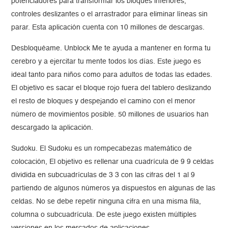
potenciadores para transformar los bloques inferiores,
controles deslizantes o el arrastrador para eliminar líneas sin
parar. Esta aplicación cuenta con 10 millones de descargas.
Desbloquéame. Unblock Me te ayuda a mantener en forma tu
cerebro y a ejercitar tu mente todos los días. Este juego es
ideal tanto para niños como para adultos de todas las edades.
El objetivo es sacar el bloque rojo fuera del tablero deslizando
el resto de bloques y despejando el camino con el menor
número de movimientos posible. 50 millones de usuarios han
descargado la aplicación.
Sudoku. El Sudoku es un rompecabezas matemático de
colocación, El objetivo es rellenar una cuadrícula de 9 9 celdas
dividida en subcuadrículas de 3 3 con las cifras del 1 al 9
partiendo de algunos números ya dispuestos en algunas de las
celdas. No se debe repetir ninguna cifra en una misma fila,
columna o subcuadrícula. De este juego existen múltiples