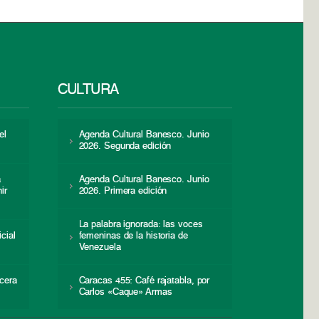
CULTURA
el
Agenda Cultural Banesco. Junio
2026. Segunda edición
a
Agenda Cultural Banesco. Junio
ir
2026. Primera edición
La palabra ignorada: las voces
icial
femeninas de la historia de
s
Venezuela
cera
Caracas 455: Café rajatabla, por
Carlos «Caque» Armas