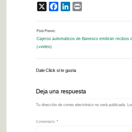
X
Facebook
LinkedIn
Print
Post Previo:
Cajeros automáticos de Banesco emitirán recibos d
(+video)
Dale Click si te gusta
Deja una respuesta
Tu dirección de correo electrónico no será publicada.
Lo
Comentario
*