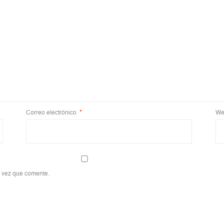
Correo electrónico
*
We
a vez que comente.