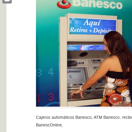
Print
Cajeros automáticos Banesco, ATM Banesco, recibos
BanescOnline,