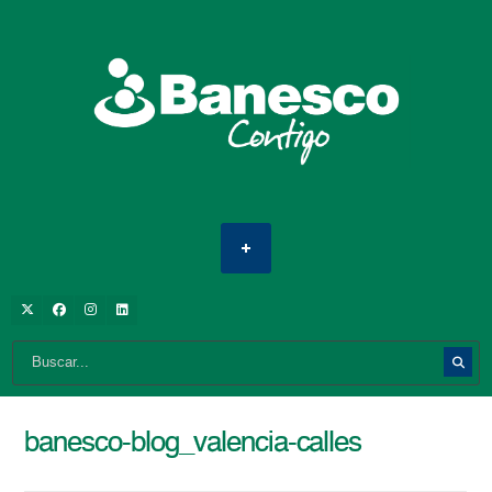
banesco-blog_valencia-calles