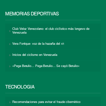
MEMORIAS DEPORTIVAS
Club Veloz Venezolano: el club ciclístico más longevo de
Venezuela
Vera Fortique: voz de la hazaña del 41
Inicios del ciclismo en Venezuela
«Pega Betulio… Pega Betulio… Se cayó Betulio»
TECNOLOGÍA
Recomendaciones para evitar el fraude cibernético