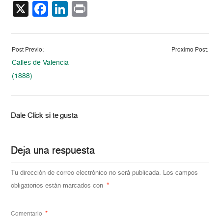
X
Facebook
LinkedIn
Print
Post Previo:
Proximo Post:
Calles de Valencia
(1888)
Dale Click si te gusta
Deja una respuesta
Tu dirección de correo electrónico no será publicada.
Los campos
obligatorios están marcados con
*
Comentario
*